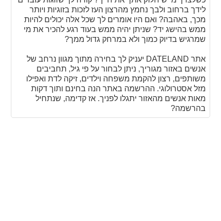
לידך ברחוב ולבך נחמץ מהרצון העז לזכות בזוגיות ויותר
מכך, באהבה? ואם היו אומרים לך שכל אלה יכולים להיות
ממש בהישג יד? שניתן יהיה ממש בעוד רגע להכיר את מי
שמרגיש בדיוק כמוך ולא במרחק גדול ממך?
אתר DATELAND יעניק לך בחירה מתוך מגוון נרחב של
אנשים באזור מגוריך, ניתן לבחור על פי גיל, תחביבים
משותפים, רצון להקמת משפחה וילדים, זיקה לדת ואפילו
מזל אסטרולוגי. ההרשמה באתר הנה בחינם ותוך דקות
מאות אנשים מהאזור יתגלו לפניך. אז קדימה, שנתחיל
בהרשמה?