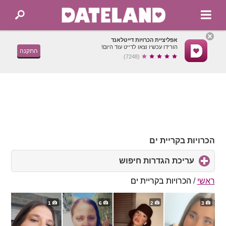
אפליציית הכרויות דייטלאנד
הורידו עכשיו וצאו לדייט עוד היום!
התקנה
(7248)
הכרויות בקריית ים
עריכת הגדרות חיפוש
click
to
expand
ראשי
/
הכרויות בקריית ים
contents
1
6
2
3