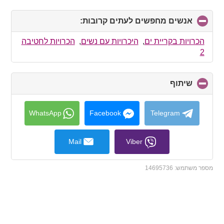
אנשים מחפשים לעתים קרובות:
click
to
collapse
הכרויות בקריית ים
,
היכרויות עם נשים
,
הכרויות לחטיבה
contents
2
שיתוף
click
to
collapse
contents
WhatsApp
Facebook
Telegram
Mail
Viber
מספר משתמש:
14695736