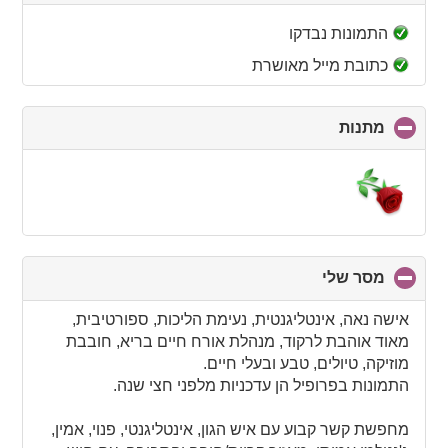
to
collapse
התמונות נבדקו
contents
כתובת מייל מאושרת
מתנות
click
to
collapse
contents
מסר שלי
click
to
collapse
אישה נאה, אינטליגנטית, נעימת הליכות, ספורטיבית,
contents
מאוד אוהבת לרקוד, מנהלת אורח חיים בריא, חובבת
מוזיקה, טיולים, טבע ובעלי חיים.
התמונות בפרופיל הן עדכניות מלפני חצי שנה.
מחפשת קשר קבוע עם איש הגון, אינטליגנטי, פנוי, אמין,