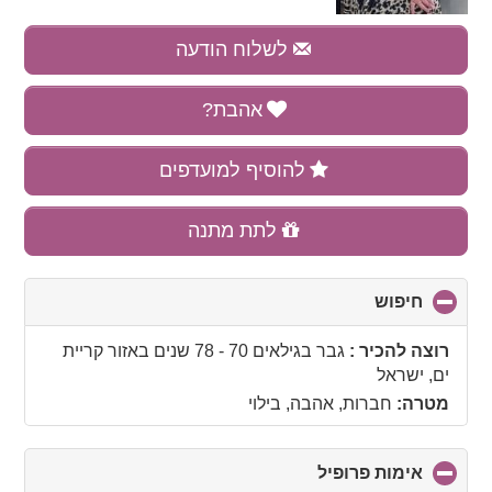
לשלוח הודעה
אהבת?
להוסיף למועדפים
לתת מתנה
חיפוש
click
to
collapse
רוצה להכיר :
גבר בגילאים 70 - 78 שנים
באזור
קריית
contents
ים, ישראל
מטרה:
חברות, אהבה, בילוי
אימות פרופיל
click