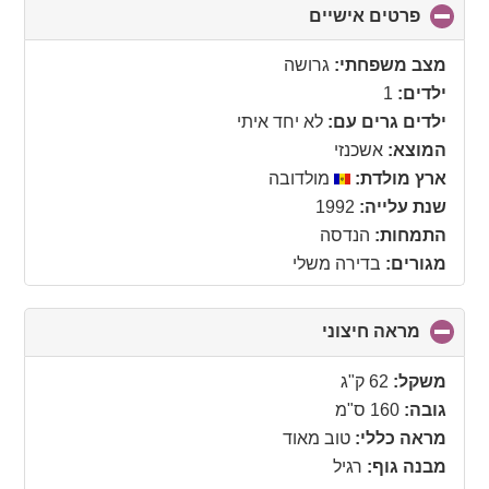
פרטים אישיים
click
to
collapse
מצב משפחתי:
גרושה
contents
ילדים:
1
ילדים גרים עם:
לא יחד איתי
המוצא:
אשכנזי
ארץ מולדת:
מולדובה
שנת עלייה:
1992
התמחות:
הנדסה
מגורים:
בדירה משלי
מראה חיצוני
click
to
collapse
משקל:
62 ק"ג
contents
גובה:
160 ס"מ
מראה כללי:
טוב מאוד
מבנה גוף:
רגיל