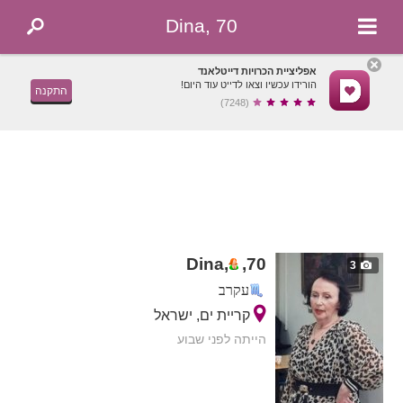
Dina, 70
אפליציית הכרויות דייטלאנד
הורידו עכשיו וצאו לדייט עוד היום!
התקנה
(7248)
Dina,
,
70
3
עקרב
קריית ים, ישראל
הייתה לפני שבוע