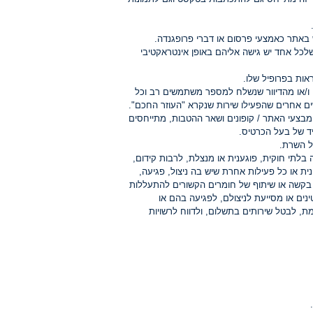
אתר כאמצעי פרסום או דברי פרופגנדה.
שלכל אחד יש גישה אליהם באופן אינטראקטיבי
אות בפרופיל שלו.
ו/או מהדיוור שנשלח למספר משתמשים רב וכל
ם אחרים שהפעילו שירות שנקרא "העוזר החכם".
בצעי האתר / קופונים ושאר ההטבות, מתייחסים
יד של בעל הכרטיס.
ל השרת.
תי חוקית, פוגענית או מנצלת, לרבות קידום,
נית או כל פעילות אחרת שיש בה ניצול, פגיעה,
, בקשה או שיתוף של חומרים הקשורים להתעללות
ינים או מסייעת לניצולם, לפגיעה בהם או
, לבטל שירותים בתשלום, ולדווח לרשויות
.