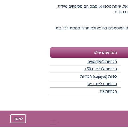
פאל, שיחת טלפון או סמס הם מסופקים מיידית.
שפט המוסמכים בחיפה ולא תהיה סמכות לכל בית
השותפים שלנו
הכרויות לאקדמאים
הכרויות לגילאים 50+
כפיות (capiyot) הכרויות
הכרויות בליינד דייט
הכרויות גייז
לאשר