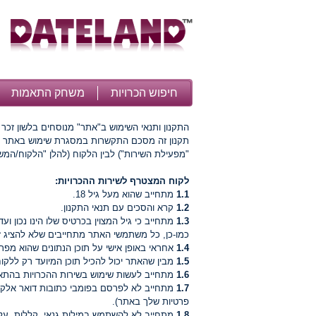
חיפוש הכרויות
משחק התאמות
התקנון ותנאי השימוש ב"אתר" מנוסחים בלשון זכר 
תקנון זה מסכם התקשרות במסגרת שימוש באתר https://dateland.co.il (להלן "האתר" או "אתר הכרויות" או "שירות הכרויות") בין מפעילת האתר (חברת
"מפעילת השירות") לבין הלקוח (להלן "הלקוח/ה
לקוח המצטרף לשירות ההכרויות:
1.1
מתחייב שהוא מעל גיל 18.
1.2
קרא והסכים עם תנאי התקנון.
1.3
מתחייב כי גיל המצוין בכרטיס שלו הינו נכון 
כמו-כן, כל משתמשי האתר מתחייבים שלא להציג זה
1.4
אחראי באופן אישי על תוכן הנתונים שהוא מפר
1.5
מבין שהאתר יכול להכיל תוכן המיועד רק ללקוחות
1.6
מתחייב לעשות שימוש בשירות ההכרויות בהתא
1.7
מתחייב לא לפרסם בפומבי כתובות דואר אלקטרו
פרטיות שלך באתר).
1.8
מתחייב לא להשתמש במילות גנאי, קללות, עלבו