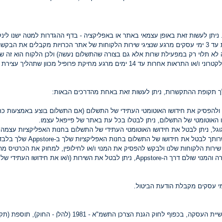
תן לעשות זאת באופן עצמאי באתר או באפליקציה - בדף ההגדרות למטה ישנו לינק 
הלקוחות שלנו (בצורה כזאת המחיקה עלולה לקחת עד 3 ימי עסקים מרגע שנציגי שירות הלקוחות של אתר הכרו
זה לא תלוי רק במפעילת שרות אלא גם בצורה שהתשלום נעשה) ולכן הלקוח הוא זה 
ת פרופיל מכוון שתהליך עצירת דיוור והתראות אחרות אינו מיידי.
ך תקופת ההתקשרות, ניתן לעשות זאת באחת מהדרכים הבאות:
ולהפסיק את חידושו האוטומטי העתידי של התשלום (אם התשלום בוצע באמצעות כר
 האוטומטי של התשלום, ניתן לבטלו בכל עת באתר של פייפאל עצמו.
ל, ניתן לבטל את חידושו האוטומטי העתידי של התשלום בחנות האפליקציות עצמה, ד
ירות הלקוחות שלנו ולבקש להפסיק את המנוי ו/או לחילופין, למחוק את הכרטיס מה