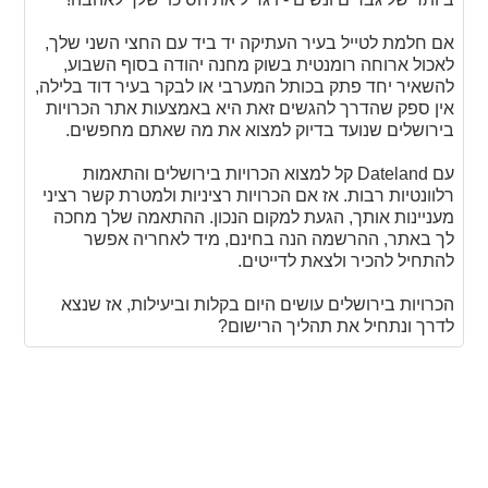
אם חלמת לטייל בעיר העתיקה יד ביד עם החצי השני שלך,
לאכול ארוחה רומנטית בשוק מחנה יהודה בסוף השבוע,
להשאיר יחד פתק בכותל המערבי או לבקר בעיר דוד בלילה,
אין ספק שהדרך להגשים זאת היא באמצעות אתר הכרויות
בירושלים שנועד בדיוק למצוא את מה שאתם מחפשים.
עם Dateland קל למצוא הכרויות בירושלים והתאמות
רלוונטיות רבות. אז אם הכרויות רציניות ולמטרת קשר רציני
מעניינות אותך, הגעת למקום הנכון. ההתאמה שלך מחכה
לך באתר, ההרשמה הנה בחינם, מיד לאחריה אפשר
להתחיל להכיר ולצאת לדייטים.
הכרויות בירושלים עושים היום בקלות וביעילות, אז שנצא
לדרך ונתחיל את תהליך הרישום?