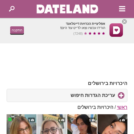
אפליציית הכרויות דייטלאנד
הורידו עכשיו וצאו לדייט עוד היום!
התקנה
(7248)
היכרויות בירושלים
עריכת הגדרות חיפוש
click
to
expand
ראשי
/
היכרויות בירושלים
contents
3
4
5
4