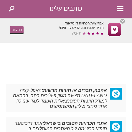
כותבים עלינו
אפליציית הכרויות דייטלאנד
הורידו עכשיו וצאו לדייט עוד היום!
התקנה
(7248)
אהבה, חברים או חוויות חדשות:
האפליקציה
DATELAND מציעה מגוון פיצ׳רים רחב, בהתאם
למודל הזוגיות הפוטנציאלית העומד לנגד עיני כל
אחד מחצי מיליון המשתמשים
אתרי הכרויות הטובים בישראל:
אתר דייטלאנד
מופיע ברשימה של האתרים המומלצים ב