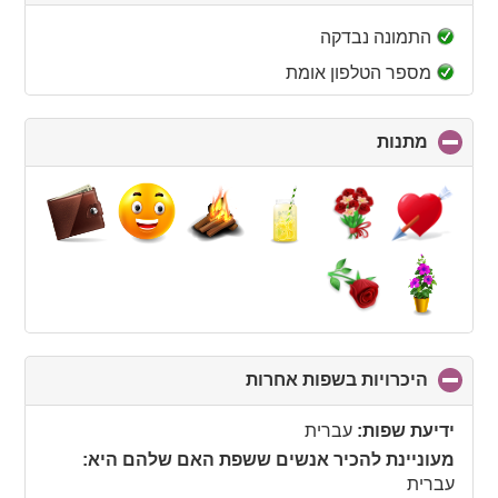
to
collapse
התמונה נבדקה
contents
מספר הטלפון אומת
מתנות
click
to
collapse
contents
היכרויות בשפות אחרות
click
to
collapse
ידיעת שפות:
עברית
contents
מעוניינת להכיר אנשים ששפת האם שלהם היא:
עברית