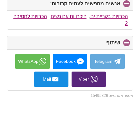
אנשים מחפשים לעתים קרובות:
click
to
collapse
הכרויות בקריית ים
,
היכרויות עם נשים
,
הכרויות לחטיבה
contents
2
שיתוף
click
to
collapse
contents
WhatsApp
Facebook
Telegram
Mail
Viber
מספר משתמש:
15495326