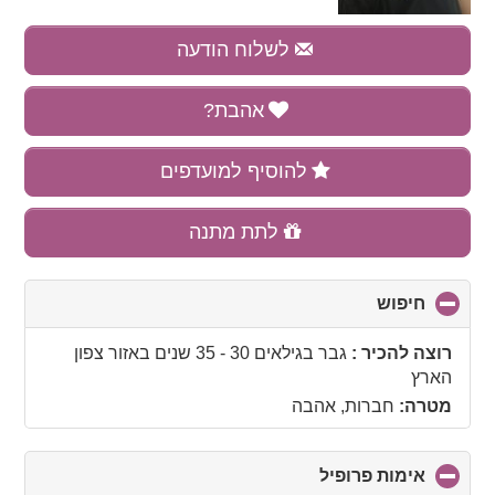
לשלוח הודעה
אהבת?
להוסיף למועדפים
לתת מתנה
חיפוש
click
to
collapse
רוצה להכיר :
גבר בגילאים 30 - 35 שנים
באזור
צפון
contents
הארץ
מטרה:
חברות, אהבה
אימות פרופיל
click