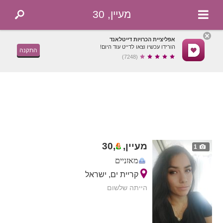
מעיין, 30
אפליציית הכרויות דייטלאנד
הורידו עכשיו וצאו לדייט עוד היום!
התקנה
(7248)
מעיין,
,
30
1
מאזניים
קריית ים, ישראל
הייתה שלשום