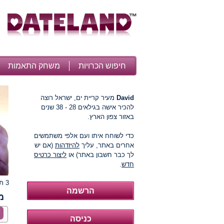
חיפוש הכרויות
משחק התאמות
David
מעיר קריית ים, ישראל רוצה
להכיר אישה בגילאים 28 - 38 שנים
באזור צפון הארץ.
כדי לשוחח איתו ועם אלפי משתמשים
אחרים באתר, עליך
להיזדהות
(אם יש
לך כבר חשבון באתר) או
ליצור כרטיס
חדש
.
3 תמונות
מ