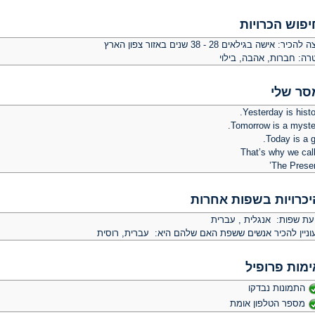
יפוש הכרויות
צה להכיר:
אישה בגילאים 28 - 38 שנים באזור צפון הארץ
רה:
חברות, אהבה, בילוי
סר שלי
Yesterday is histo
Tomorrow is a myster
Today is a gi
That’s why we call
יכרויות בשפות אחרות
יעת שפות: אנגלית , עברית
וניין להכיר אנשים ששפת האם שלהם היא: עברית, רוסית
ימות פרופיל
התמונות נבדקו
מספר הטלפון אומת