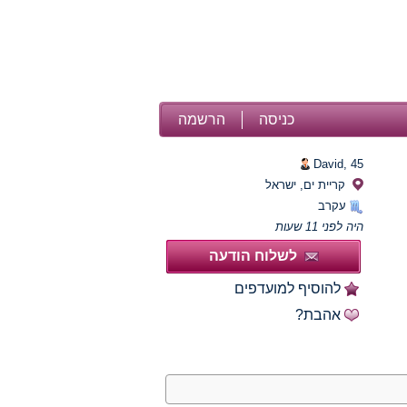
כניסה
הרשמה
David,
45
קריית ים, ישראל
עקרב
היה לפני 11 שעות
לשלוח הודעה
להוסיף למועדפים
אהבת?