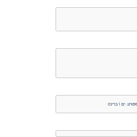
פורט, ים \ בריכה