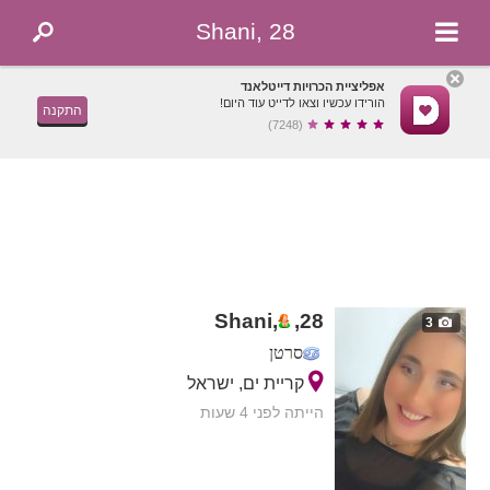
Shani, 28
אפליציית הכרויות דייטלאנד
הורידו עכשיו וצאו לדייט עוד היום!
התקנה
(7248)
Shani,
,
28
3
סרטן
קריית ים, ישראל
הייתה לפני 4 שעות