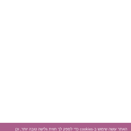
האתר עושה שימוש ב-cookies כדי לספק לך חווית גלישה טובה יותר, וכן