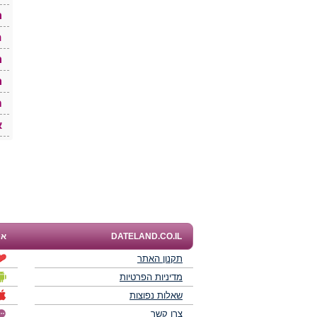
ה
ח
ה
ה
ת
א
DATELAND.CO.IL
אפ
תקנון האתר
מדיניות הפרטיות
שאלות נפוצות
צרו קשר