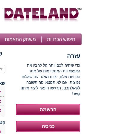
חיפוש הכרויות
משחק התאמות
ש
עזרה
כדי שיהיה לכם יותר קל להבין את
האפשרויות המתקדמות של אתר
הכרויות שלנו, יצרנו מאגר עם שאלות
נפוצות. אם לא תמצאו פה תשובה
שאל
לשאלתכם, תרגישו חופשי ליצור איתנו
ל
קשר!
א
א
קטג
מ