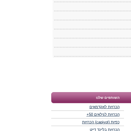
השותפים שלנו
הכרויות לאקדמאים
הכרויות לגילאים 50+
כפיות (capiyot) הכרויות
הכרויות בליינד דייט