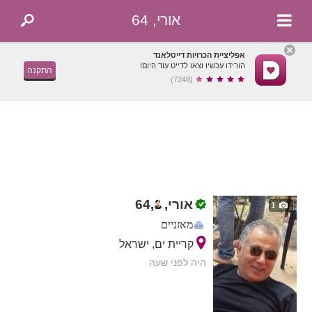
אורי, 64
אפליציית הכרויות דייטלאנד
הורידו עכשיו וצאו לדייט עוד היום!
התקנה
(7248)
אורי,
,
64
1
מאזניים
קריית ים, ישראל
היה לפני שעה