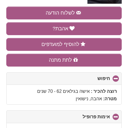
לשלוח הודעה
אהבת?
להוסיף למועדפים
לתת מתנה
חיפוש
click
to
collapse
רוצה להכיר :
אישה בגילאים 62 - 70 שנים
contents
מטרה:
אהבה, נישואין
אימות פרופיל
click
to