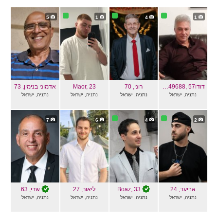
5
1
4
1
, 57
דודוdudu0505449688
רוני
, 70
, 23
Maor
אדמוני בנימין
, 73
נתניה, ישראל
נתניה, ישראל
נתניה, ישראל
נתניה, ישראל
7
6
4
2
אביעד
, 24
, 33
Boaz
ליאור
, 27
שבי
, 63
נתניה, ישראל
נתניה, ישראל
נתניה, ישראל
נתניה, ישראל