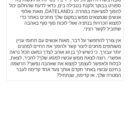
ספורט בבוקר ולקנח בטבילה בים, כדאי לדעת שהחלום יכול
להפוך למציאות במהרה. בDATELAND, מאות ואלפי
אנשים שנמצאים ממש במקום שלך מחכים באתר כדי
למצוא הכרויות בנתניה ואולי לזכות סוף סוף באהבה
שתוביל לקשר רציני.
אין צורך להתפשר על דבר, מאות אנשים עם תחומי עניין
משותפים מחכים ליצור קשר ולהפוך את החיים למהנים
יותר עבורך. כי כשיש לך בן זוג אוהב לצדך כמעט הכול נראה
אפשרי. רוצה לצאת ממש עכשיו למסע שלך? להכיר, לצאת,
לבלות ולאפשר לעצמך למצוא את שאהבה נפשך? הרשמה
בחינם עכשיו באתר תקדם אותך צעד אחד קדימה לעבר
המטרה שלך, אז קדימה, שנתחיל?