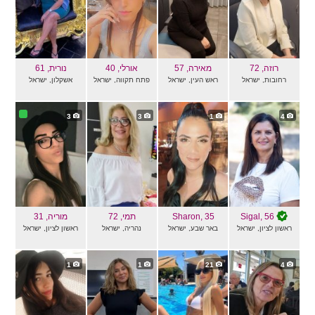
רוזה
, 72
מאירה
, 57
אורלי
, 40
נורית
, 61
רחובות, ישראל
ראש העין, ישראל
פתח תקווה, ישראל
אשקלון, ישראל
3
3
1
4
, 56
Sigal
, 35
Sharon
תמי
, 72
מוריה
, 31
ראשון לציון, ישראל
באר שבע, ישראל
נהריה, ישראל
ראשון לציון, ישראל
1
1
21
4