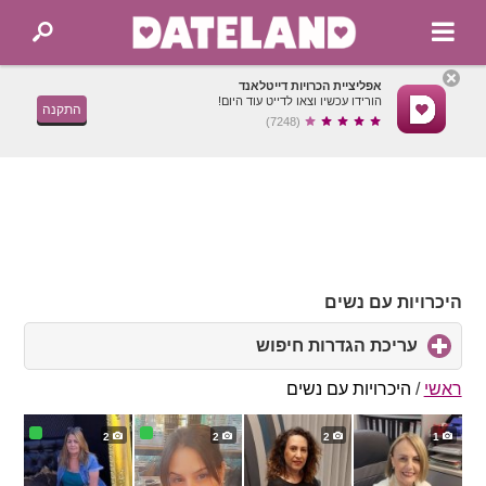
אפליציית הכרויות דייטלאנד
הורידו עכשיו וצאו לדייט עוד היום!
התקנה
(7248)
היכרויות עם נשים
עריכת הגדרות חיפוש
click
to
expand
ראשי
/
היכרויות עם נשים
contents
2
2
2
1