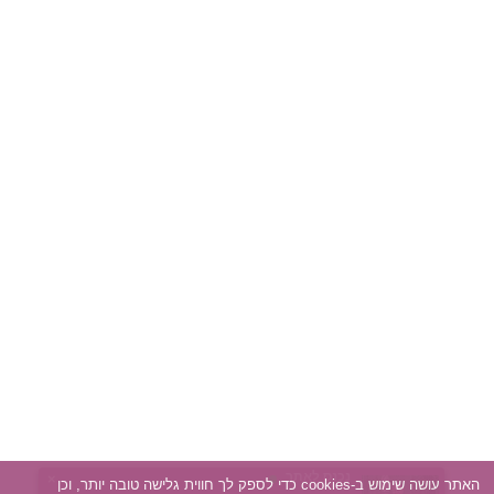
נכנס לאתר
×
האתר עושה שימוש ב-cookies כדי לספק לך חווית גלישה טובה יותר, וכן