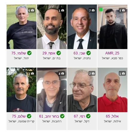
6
1
7
4
, 25
AMR
שבי
, 63
אסף
, 29
שלומי
, 75
כפר סבא, ישראל
נתניה, ישראל
בת ים, ישראל
יהוד, ישראל
1
4
2
1
אלול
, 65
רמי
, 67
בחור זהב
, 61
שלום
, 75
אילות, ישראל
דקל, ישראל
רחובות, ישראל
קריית שמונה, ישראל