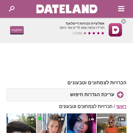
אפליציית הכרויות דייטלאנד
הורידו עכשיו וצאו לדייט עוד היום!
התקנה
(7248)
הכרויות לצמחונים וטבעונים
עריכת הגדרות חיפוש
click
to
expand
ראשי
/
הכרויות לצמחונים וטבעונים
contents
2
3
3
3