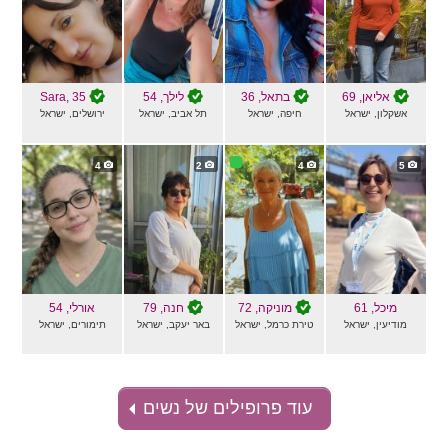
אליאן
, 69
בתאל
, 36
לילך
, 54
, 35
Sara
אשקלון, ישראל
חיפה, ישראל
תל אביב, ישראל
ירושלים, ישראל
4
2
4
5
מיכל
, 61
מוניקה
, 72
חנה
, 79
אורלי
, 54
מודיעין, ישראל
טירת כרמל, ישראל
באר יעקב, ישראל
תימורים, ישראל
עוד פרופילים של נשים