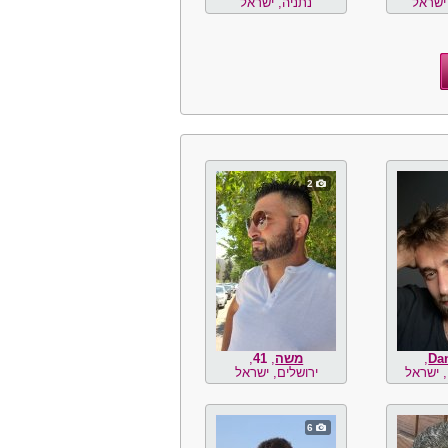
ישראל
נתניה, ישראל
2
Dan
,
משה
,
41
,
 ישראל
ירושלים, ישראל
6