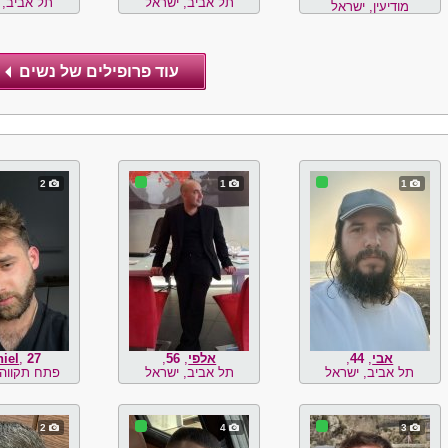
תל אביב, ישראל
תל אביב, 
מודיעין, ישראל
2
1
1
אבי
,
44
,
אלפי
,
56
,
27
,
iel
תל אביב, ישראל
תל אביב, ישראל
פתח תקווה,
2
4
3