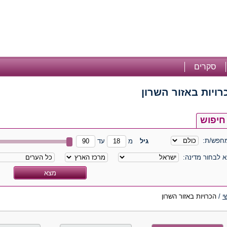
סקרים
רויות באזור השרון
חיפוש
חפש/ת:
גיל
מ
עד
א לבחור מדינה:
י
/
הכרויות באזור השרון