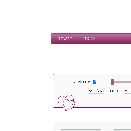
כניסה
הרשמה
עם תמונה
מטרה: