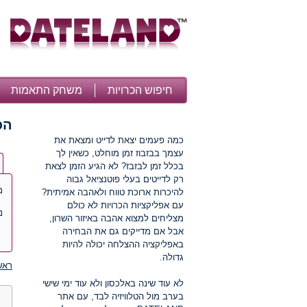
חיפוש הכרויות
משחק התאמות
הכ
כמה פעמים יצאת לדייט ומצאת את
עצמך בבזבוז זמן מוחלט, כשאין לך
בכלל זמן לבזבז? לא הגיע הזמן לצאת
רק לדייטים בעלי פוטנציאל גבוה
מ
להיכרות ארוכת טווח ולאהבה אמיתית?
עם אפליקציות הכרויות לא כולם
נ
מצליחים למצוא אהבה באיזור השרון,
אבל אם מדייקים גם את הבחירה
באפליקציה ההצלחה יכולה להיות
גדולה.
ראש
לא עוד שינה באלכסון ולא עוד ימי שישי
בערב מול הטלוויזיה לבד, עם אתר