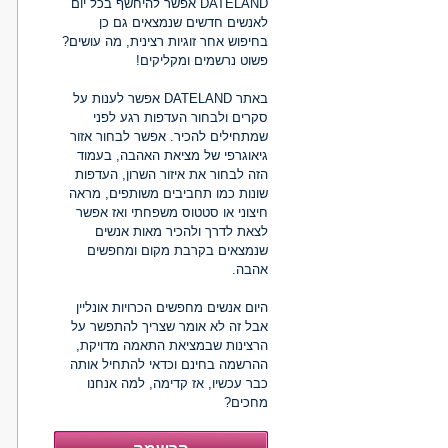
DATELAND אפשר להיחשף בכל יום
לאנשים חדשים שנמצאים גם כן
בחיפוש אחר זוגיות רצינית, מה עושים?
פשוט נרשמים ומקליקים!
באתר DATELAND אפשר לענות על
סקרים ולבחור העדפות רגע לפני
שמתחילים להכיר. אפשר לבחור אזור
גיאוגרפי של מציאת האהבה, בעמוד
הזה לבחור את איזור השרון, העדפות
שונות כמו תחביבים משותפים, מראה
חיצוני או סטטוס משפחתי ואז אפשר
לצאת לדרך ולהכיר מאות אנשים
שנמצאים בקרבת מקום ומחפשים
אהבה.
היום אנשים מחפשים הכרויות אונליין
אבל זה לא אומר שצריך להתפשר על
הרצינות שבמציאת התאמה מדויקת,
ההרשמה בחינם וכדאי להתחיל אותה
כבר עכשיו, אז קדימה, למה אנחנו
מחכים?