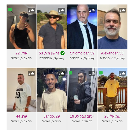
1
1
2
4
, 53
Alexander
, 59
Shlomo bar
נחשון מור
, 53
אורי
, 22
Sydney, אוסטרליה
Sydney, אוסטרליה
Sydney, אוסטרליה
תל אביב, ישראל
1
2
1
1
שמואל
, 28
יעקב טבקולי
, 19
, 29
Jango
ערן
, 44
תל אביב, ישראל
תל אביב, ישראל
ירושלים, ישראל
תל אביב, ישראל