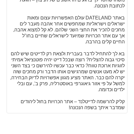
לכתובת הנכונה.
באתר DATELAND עולם האפשרויות עצום ומאות
ישראלים וישראליות שמחפשים אחר אהבה מעבר לים
מחכים להכיר את החצי השני שלהם. לא קל למצוא אהבה,
אך עם אתר הכרויות שמיועד לישראלים שחיים בחו"ל
החיים קלים בהרבה.
בא לך להתחיל לדבר בעברית ולצאת רק לדייטים שיש להם
סיכוי גבוה להצליח? רוצה שבכל דייט יהיה פוטנציאל אמיתי
לזוגיות ארוכת טווח? כדאי כבר עכשיו להירשם כי בצד השני
יש לא מעט אנשים שמרגישים אותו הדבר ורק מחכים שזה
יקרה להם כבר. האתר מציע מגוון אפשרויות לדיוק הבחירה,
למשל על פי אזור גיאוגרפי באוסטרליה, פרק ב', עם ובלי
ילדים וכדומה.
קליק להרשמה לדייטלנד – אתר הכרויות בחול ליהודים
שמדבר איתך בשפה הנכונה!