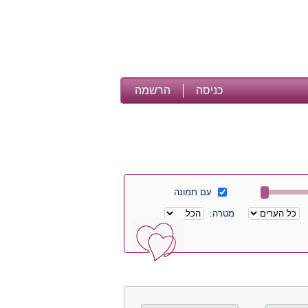
כניסה
הרשמה
עם תמונה
מטרה: