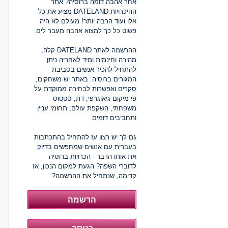
אחר אהבה דומה ברוסיה? אתר
ההיכרויות DATELAND מציע את כל
אלו ועוד הרבה יותר! מעולם לא היה
פשוט כל כך למצוא אהבה מעבר לים.
ההרשמה לאתר DATELAND קלה,
מהירה וחינמית ומיד לאחריה ניתן
להתחיל להכיר אנשים בסביבת
המגורים ברוסיה. באתר יש משחקים,
סקרים ואפשרות לבחירה ממוקדת על
פי מיקום גיאוגרפי, דת, סטטוס
משפחתי, השקפת עולם, תחומי עניין
ותחביבים דומים.
גם לך יש רצון עז להתחיל בהתכתבות
בעברית עם אנשים שמחפשים בדיוק
את אותו הדבר - הכרויות ברוסיה
לדוברי השפה? הגעת למקום הנכון, אז
קדימה, שנתחיל את ההרשמה?