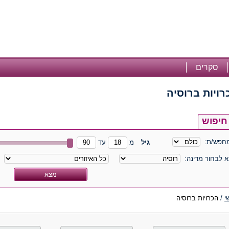
סקרים
רויות ברוסיה
חיפוש
חפש/ת:
גיל
מ
עד
א לבחור מדינה:
י
/
הכרויות ברוסיה