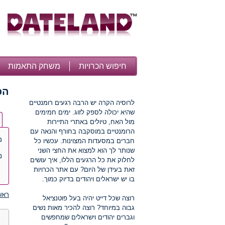
חיפוש הכרויות
משחק התאמות
הכ
לרוסיה הקרה יש הרבה רגעים רומנטיים
שהיא יכולה לספק לזוג. ימים חמימים
מול האח, טיולים באתרי התיירות
הרומנטיים במוסקבה בחורף והנאה עם
מ
חברים במסעדות המצוינות. עכשיו כל
שנותר לך הוא למצוא את החצי השני
נ
לחלוק את כל הרגעים הללו, איך עושים
זאת בעידן של היום? עם אתר הכרויות
בו יש ישראלים ויהודים בדיוק כמוך.
ראש
רוצה שכל דייט יהיה בעל פוטנציאל
גבוה במיוחד? רוצה להכיר מאות נשים
וגברים יהודים וישראלים שמחפשים