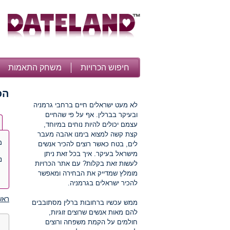
חיפוש הכרויות
משחק התאמות
הכ
לא מעט ישראלים חיים ברחבי גרמניה
ובעיקר בברלין. אף על פי שהחיים
עצמם יכולים להיות נוחים במיוחד,
קצת קשה למצוא בימנו אהבה מעבר
מ
לים, בטח כאשר רוצים להכיר אנשים
מישראל בעיקר. איך בכל זאת ניתן
נ
לעשות זאת בקלות? עם אתר הכרויות
מומלץ שמדייק את הבחירה ומאפשר
להכיר ישראלים בגרמניה.
ראש
ממש עכשיו ברחובות ברלין מסתובבים
להם מאות אנשים שרוצים זוגיות,
חולמים על הקמת משפחה ורוצים