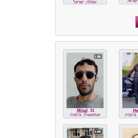
ישראל
עפולה, ישראל
1
,
Milad
,
31
,
Ha
Frankfurt, גרמניה
4