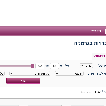
סקרים
רויות בגרמניה
חיפוש
חפש/ת:
גיל
מ
עד
א לבחור מדינה:
י
/
הכרויות בגרמניה