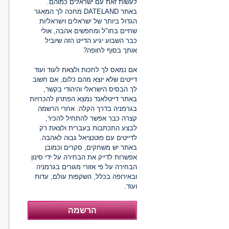
לעשות זאת עם ישראלים כמוהם.
באתר DATELAND מחכה לך המאגר
הגדול ביותר של ישראלים וישראליות
שחיים בחו"ל ומחפשים אהבה, אולי
כבר השבוע יגיע הדייט הזה שיוביל
אותך בסוף לחופה?
אם נמאס לך לחכות ולצאת לעוד ועוד
דייטים שלא יוצא מהם כלום, אם חשוב
לך הבסיס הישראלי והיהודי בקשר,
באתר דייטלאנד נמצא הפתרון להכרויות
בגרמניה בדרך הקלה. אחרי הרשמה
קצרה כבר אפשר להתחיל להכיר,
לבצע התכתבות בעברית ולצאת רק
לדייטים עם פוטנציאל גבוה לאהבה.
באתר יש משחקים, סקרים וכמובן
אפשרות לדייק את הבחירה על ידי סינון
הבחירה על פי אזורי מגורים בגרמניה
ובאירופה בכלל, השקפות עולם, עדות
ועוד.