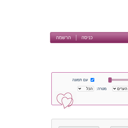
כניסה
הרשמה
עם תמונה
מטרה: