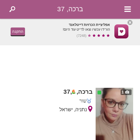
ברכה, 37
אפליציית הכרויות דייטלאנד
הורידו עכשיו וצאו לדייט עוד היום!
התקנה
(7248)
ברכה,
,
37
1
שור
נתניה, ישראל