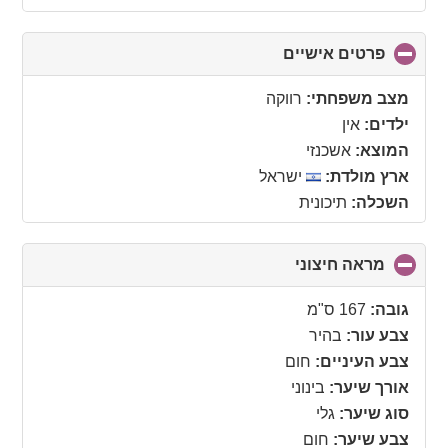
פרטים אישיים
click
to
collapse
מצב משפחתי:
רווקה
contents
ילדים:
אין
המוצא:
אשכנזי
ארץ מולדת:
ישראל
השכלה:
תיכונית
מראה חיצוני
click
to
collapse
גובה:
167 ס"מ
contents
צבע עור:
בהיר
צבע העיניים:
חום
אורך שיער:
בינוני
סוג שיער:
גלי
צבע שיער:
חום