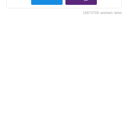
מספר משתמש:
16873709