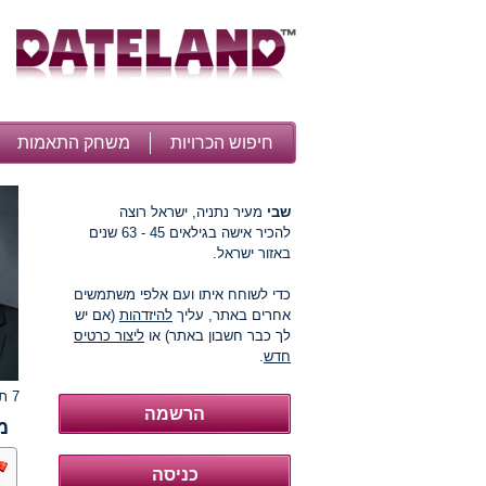
חיפוש הכרויות
משחק התאמות
שבי
מעיר נתניה, ישראל רוצה
להכיר אישה בגילאים 45 - 63 שנים
באזור ישראל.
כדי לשוחח איתו ועם אלפי משתמשים
אחרים באתר, עליך
להיזדהות
(אם יש
לך כבר חשבון באתר) או
ליצור כרטיס
חדש
.
7 תמונות
מ