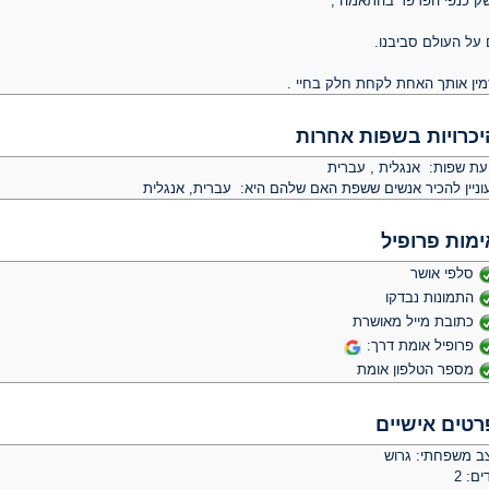
ק כנפי הפרפר בהתאמה ,
 על העולם סביבנו.
מין אותך האחת לקחת חלק בחיי .
יכרויות בשפות אחרות
יעת שפות: אנגלית , עברית
וניין להכיר אנשים ששפת האם שלהם היא: עברית, אנגלית
ימות פרופיל
סלפי אושר
התמונות נבדקו
כתובת מייל מאושרת
פרופיל אומת דרך:
מספר הטלפון אומת
רטים אישיים
ב משפחתי: גרוש
ים: 2