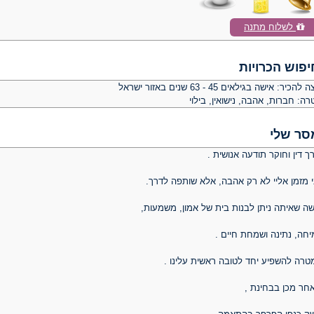
לשלוח מתנה
יפוש הכרויות
צה להכיר:
אישה בגילאים 45 - 63 שנים באזור ישראל
רה:
חברות, אהבה, נישואין, בילוי
סר שלי
ך דין וחוקר תודעה אנושית .
י מזמן אליי לא רק אהבה, אלא שותפה לדרך.
שה שאיתה ניתן לבנות בית של אמון, משמעות,
יחה, נתינה ושמחת חיים .
טרה להשפיע יחד לטובה ראשית עלינו .
אחר מכן בבחינת ,