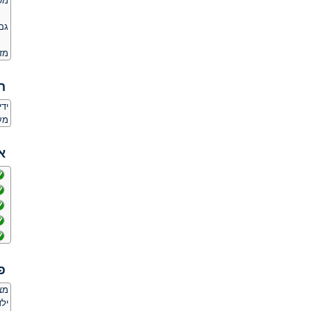
מש
גם
מז
ה
יד
מע
א
פ
מצ
ילד