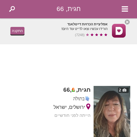
חגית, 66
אפליציית הכרויות דייטלאנד
הורידו עכשיו וצאו לדייט עוד היום!
התקנה
(7248)
חגית,
,
66
2
בתולה
ירושלים, ישראל
הייתה לפני חודשיים