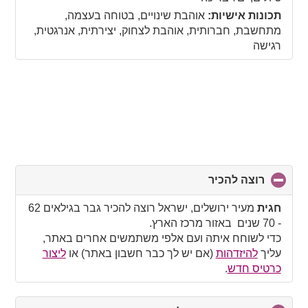
תכונות אישיות:
אוהבת שינויים, בטוחה בעצמה,
מתחשבת, חברותית, אוהבת לצחוק, יצירתית, אנרגטית,
רגישה
רוצה להכיר
click
to
collapse
חגית
מעיר ירושלים, ישראל רוצה להכיר גבר בגילאים 62
contents
- 70 שנים באזור מרכז הארץ.
כדי לשוחח איתה ועם אלפי משתמשים אחרים באתר,
עליך
להיזדהות
(אם יש לך כבר חשבון באתר) או
ליצור
כרטיס חדש
.