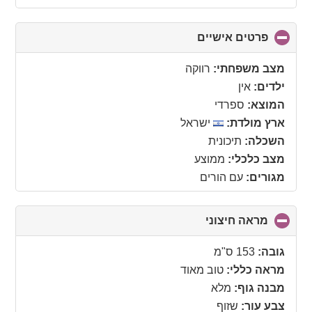
פרטים אישיים
click
to
collapse
מצב משפחתי:
רווקה
contents
ילדים:
אין
המוצא:
ספרדי
ארץ מולדת:
ישראל
השכלה:
תיכונית
מצב כלכלי:
ממוצע
מגורים:
עם הורים
מראה חיצוני
click
to
collapse
גובה:
153 ס"מ
contents
מראה כללי:
טוב מאוד
מבנה גוף:
מלא
צבע עור:
שזוף