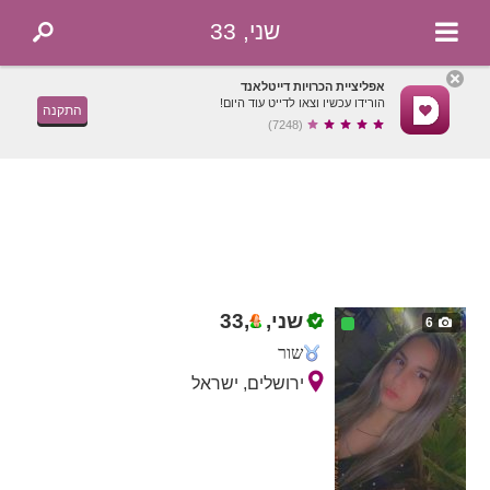
שני, 33
אפליציית הכרויות דייטלאנד
הורידו עכשיו וצאו לדייט עוד היום!
התקנה
(7248)
שני,
,
33
6
שור
ירושלים, ישראל