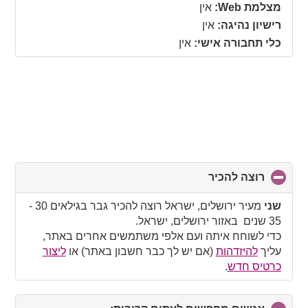
מצלמת Web:
אין
רישיון נהיגה:
אין
כלי תחבורה אישי:
אין
רוצה להכיר
click
to
collapse
שני
מעיר ירושלים, ישראל רוצה להכיר גבר בגילאים 30 -
contents
35 שנים באזור ירושלים, ישראל.
כדי לשוחח איתה ועם אלפי משתמשים אחרים באתר,
עליך
להיזדהות
(אם יש לך כבר חשבון באתר) או
ליצור
כרטיס חדש
.