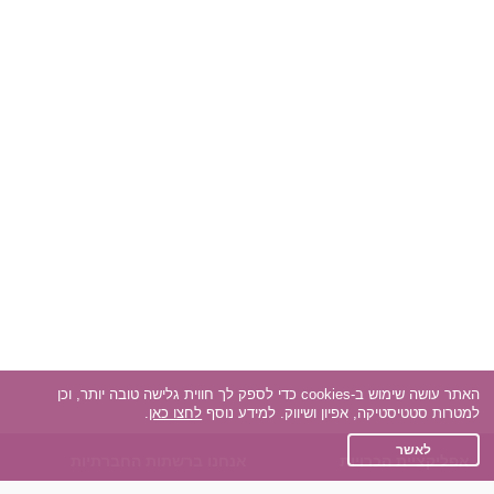
האתר עושה שימוש ב-cookies כדי לספק לך חווית גלישה טובה יותר, וכן
למטרות סטטיסטיקה, אפיון ושיווק. למידע נוסף
לחצו כאן
.
לאשר
אפליקציית הכרויות
אנחנו ברשתות החברתיות
על אפליקצית הכרויות
Facebook