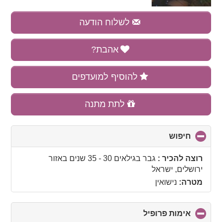
לשלוח הודעה
אהבת?
להוסיף למועדפים
לתת מתנה
חיפוש
click
to
collapse
רוצה להכיר :
גבר בגילאים 30 - 35 שנים
באזור
contents
ירושלים, ישראל
מטרה:
נישואין
אימות פרופיל
click