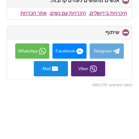
אנשים מחפשים לעתים קרובות:
click
to
collapse
היכרויות בירושלים
,
היכרויות עם נשים
,
אתר הכרויות
contents
שיתוף
click
to
collapse
contents
WhatsApp
Facebook
Telegram
Mail
Viber
מספר משתמש:
4862159