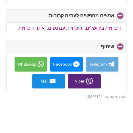
אנשים מחפשים לעתים קרובות:
click
to
collapse
היכרויות בירושלים
,
היכרויות עם נשים
,
אתר היכרויות
contents
שיתוף
click
to
collapse
contents
WhatsApp
Facebook
Telegram
Mail
Viber
מספר משתמש:
15826164