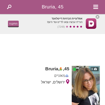
Bruria, 45
אפליציית הכרויות דייטלאנד
הורידו עכשיו וצאו לדייט עוד היום!
התקנה
(7248)
Bruria,
,
45
3
מאזניים
ירושלים, ישראל