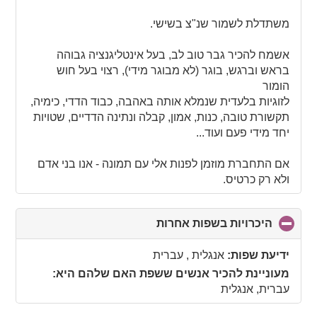
משתדלת לשמור שנ"צ בשישי.
אשמח להכיר גבר טוב לב, בעל אינטליגנציה גבוהה
בראש וברגש, בוגר (לא מבוגר מידי), רצוי בעל חוש
הומור
לזוגיות בלעדית שנמלא אותה באהבה, כבוד הדדי, כימיה,
תקשורת טובה, כנות, אמון, קבלה ונתינה הדדיים, שטויות
יחד מידי פעם ועוד...
אם התחברת מוזמן לפנות אלי עם תמונה - אנו בני אדם
ולא רק כרטיס.
היכרויות בשפות אחרות
click
to
collapse
ידיעת שפות:
אנגלית , עברית
contents
מעוניינת להכיר אנשים ששפת האם שלהם היא:
עברית, אנגלית