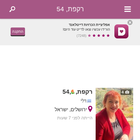
רקפת, 54
אפליציית הכרויות דייטלאנד
הורידו עכשיו וצאו לדייט עוד היום!
התקנה
(7248)
רקפת,
,
54
4
דלי
ירושלים, ישראל
הייתה לפני 7 שעות