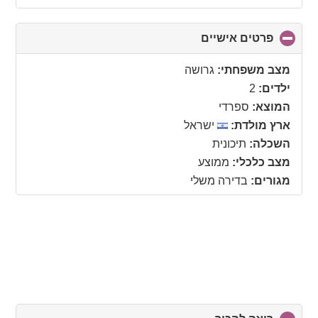
פרטים אישיים
click
to
collapse
מצב משפחתי:
גרושה
contents
ילדים:
2
המוצא:
ספרדי
ארץ מולדת:
ישראל
השכלה:
תיכונית
מצב כלכלי:
ממוצע
מגורים:
בדירה משלי