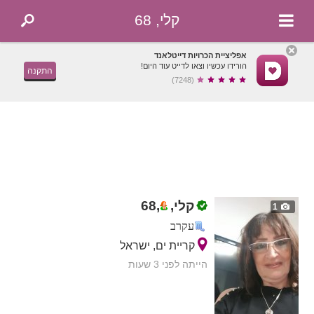
קלי, 68
אפליציית הכרויות דייטלאנד
הורידו עכשיו וצאו לדייט עוד היום!
התקנה
(7248)
קלי,
,
68
1
עקרב
קריית ים, ישראל
הייתה לפני 3 שעות