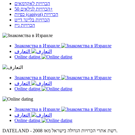
הכרויות לאקדמאים
הכרויות לגילאים 50+
כפיות (capiyot) הכרויות
הכרויות בליינד דייט
הכרויות גייז
Знакомства в Израиле
التعارف
Online dating
Знакомства в Израиле
التعارف
Online dating
Знакомства в Израиле
التعارف
Online dating
DATELAND - רשת אתרי הכרויות הגדולה בישראל מאז 2008.