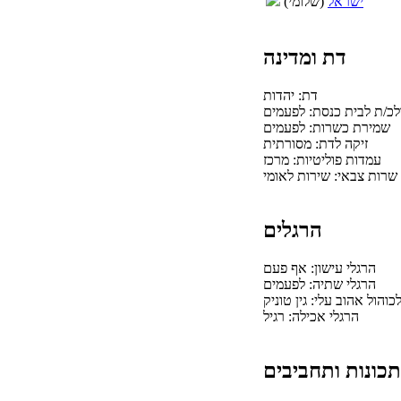
ישראל
(שלומי)
דת ומדינה
דת: יהדות
לכ/ת לבית כנסת: לפעמים
שמירת כשרות: לפעמים
זיקה לדת: מסורתית
עמדות פוליטיות: מרכז
שרות צבאי: שירות לאומי
הרגלים
הרגלי עישון: אף פעם
הרגלי שתיה: לפעמים
הול אהוב עלי: גין טוניק
הרגלי אכילה: רגיל
תכונות ותחביבים