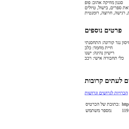
סגנון מוזיקה אהוב: פופ
יאת ספרים, בישול, טיולים
, רגישה, חרוצה, רומנטית
פרטים נוספים
יסון נגד קורונה: התחסנתי
חיית מחמד: כלב
רישיון נהיגה: ישנו
כלי תחבורה אישי: רכב
הכרויות לגרושים וגרושות
http
כתובת של הכרטיס:
119
מספר משתמש: