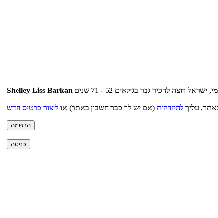
Shelley Liss Barkan
אתר, עליך
להיזדהות
(אם יש לך כבר חשבון באתר) או
ליצור כרטיס חדש