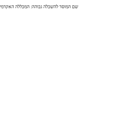
שם המוסד להשכלה גבוהה: המכללה האקדמית ל