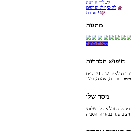
לשלוח הודעה
להוסיף למועדפים
אהבת?
מתנות
לשלוח מתנה
חיפוש הכרויות
בר בגילאים 52 - 71 שנים
חברות, אהבה, בילוי
טרה:
מסר שלי
 ,מנהלת חמל אוכל בשלומי
יציב שגר בנהריה והסביה