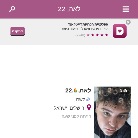
לאה, 22
אפליציית הכרויות דייטלאנד
הורידו עכשיו וצאו לדייט עוד היום!
התקנה
(7248)
לאה,
,
22
3
קשת
ירושלים, ישראל
הייתה לפני שעה