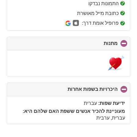
collapse
התמונות נבדקו
contents
כתובת מייל מאושרת
פרופיל אומת דרך:
מתנות
click
to
collapse
contents
היכרויות בשפות אחרות
click
to
collapse
ידיעת שפות:
עברית
contents
מעוניינת להכיר אנשים ששפת האם שלהם היא:
עברית, ערבית