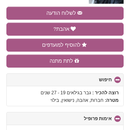
לשלוח הודעה
אהבת?
להוסיף למועדפים
לתת מתנה
חיפוש
click
to
collapse
רוצה להכיר :
גבר בגילאים 19 - 27 שנים
contents
מטרה:
חברות, אהבה, נישואין, בילוי
אימות פרופיל
click
to