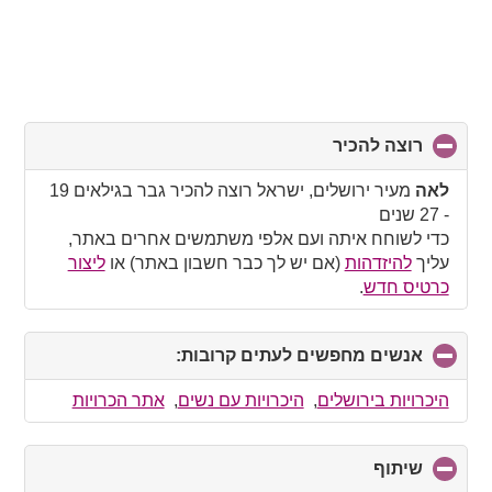
רוצה להכיר
click
to
collapse
לאה
מעיר ירושלים, ישראל רוצה להכיר גבר בגילאים 19
contents
- 27 שנים
כדי לשוחח איתה ועם אלפי משתמשים אחרים באתר,
עליך
להיזדהות
(אם יש לך כבר חשבון באתר) או
ליצור
כרטיס חדש
.
אנשים מחפשים לעתים קרובות:
click
to
collapse
היכרויות בירושלים
,
היכרויות עם נשים
,
אתר הכרויות
contents
שיתוף
click
to