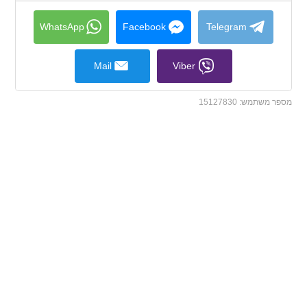
collapse
contents
WhatsApp
Facebook
Telegram
Mail
Viber
מספר משתמש:
15127830