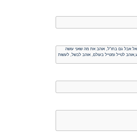
אל אבל גם בחו"ל, אוהב את מה שאני עושה
 ישר ואמיתי, 2 רגליים יציבות על הקרקע,אוהב לטייל ומטייל בעולם, אוהב לבשל, לעשות