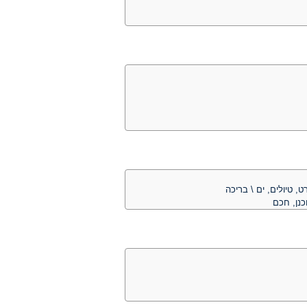
, טיולים, ים \ בריכה
כנן, חכם