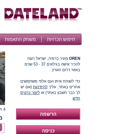
חיפוש הכרויות
משחק התאמות
OREN
מעיר כרמיה, ישראל רוצה
להכיר אישה בגילאים 37 - 53 שנים
באזור דרום הארץ.
כדי לשוחח איתו ועם אלפי משתמשים
אחרים באתר, עליך
להיזדהות
(אם יש
לך כבר חשבון באתר) או
ליצור כרטיס
חדש
.
4 תמונות
מ