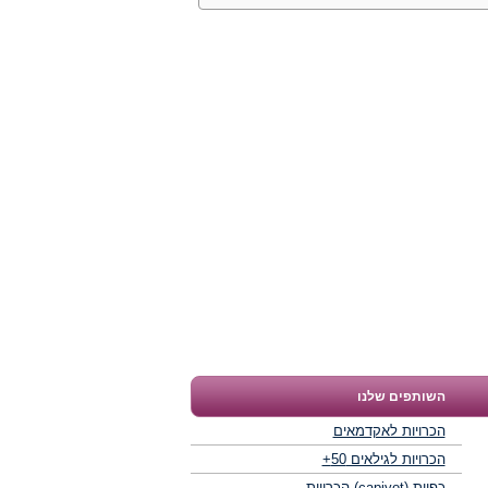
השותפים שלנו
הכרויות לאקדמאים
הכרויות לגילאים 50+
כפיות (capiyot) הכרויות