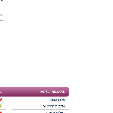
כתו
מס
DATELAND.CO.IL
אפ
תקנון האתר
מדיניות הפרטיות
שאלות נפוצות