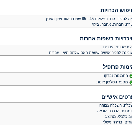
יפוש הכרויות
צה להכיר:
גבר בגילאים 45 - 65 שנים באזור צפון הארץ
רה:
חברות, אהבה, בילוי
יכרויות בשפות אחרות
יעת שפות: עברית
וניינת להכיר אנשים ששפת האם שלהם היא: עברית
ימות פרופיל
התמונות נבדקו
מספר הטלפון אומת
רטים אישיים
כלה: השכלה גבוהה
מחות: הדרכה הוראה
ב כלכלי: ממוצע
ורים: בדירה משלי