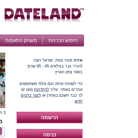
חיפוש הכרויות
משחק התאמות
אירה
מעיר צפת, ישראל רוצה
להכיר גבר בגילאים 45 - 65 שנים
באזור צפון הארץ.
כדי לשוחח איתה ועם אלפי משתמשים
אחרים באתר, עליך
להיזדהות
(אם יש
לך כבר חשבון באתר) או
ליצור כרטיס
חדש
.
3 תמונות
מ