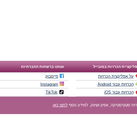
ליקציית הכרויות במובייל
אנחנו ברשתות החברתיות
על אפליקצית הכרויות
פייסבוק
הכרויות עבור Android
Instagram
הכרויות עבור iOS
TikTok
רות - צ'אט בוט הכרויות
לחצו כאן
.