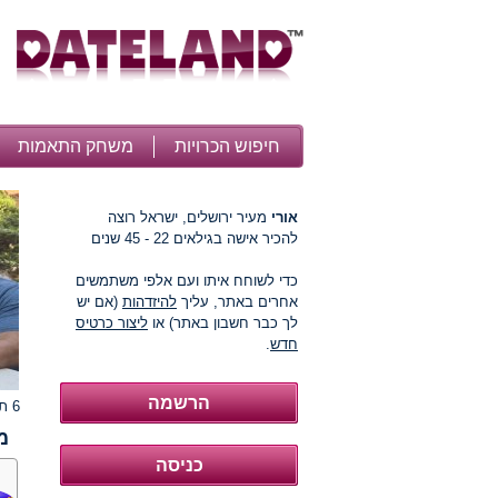
חיפוש הכרויות
משחק התאמות
אורי
מעיר ירושלים, ישראל רוצה
להכיר אישה בגילאים 22 - 45 שנים
כדי לשוחח איתו ועם אלפי משתמשים
אחרים באתר, עליך
להיזדהות
(אם יש
לך כבר חשבון באתר) או
ליצור כרטיס
חדש
.
6 תמונות
מ