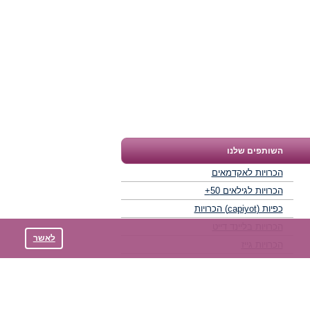
השותפים שלנו
הכרויות לאקדמאים
הכרויות לגילאים 50+
כפיות (capiyot) הכרויות
הכרויות בליינד דייט
לאשר
הכרויות גייז