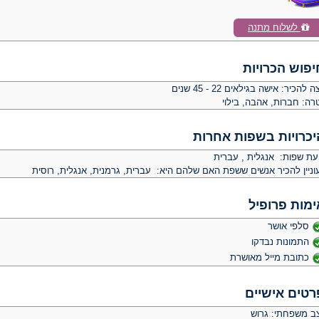
לשלוח מתנה
יפוש הכרויות
צה להכיר:
אישה בגילאים 22 - 45 שנים
רה:
חברות, אהבה, בילוי
יכרויות בשפות אחרות
יעת שפות: אנגלית , עברית
וניין להכיר אנשים ששפת האם שלהם היא: עברית, גרמנית, אנגלית, רוסית
ימות פרופיל
סלפי אושר
התמונות נבדקו
כתובת מייל מאושרת
רטים אישיים
ב משפחתי: גרוש