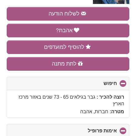
לשלוח הודעה
אהבת?
להוסיף למועדפים
לתת מתנה
חיפוש
click
to
collapse
רוצה להכיר :
גבר בגילאים 65 - 73 שנים
באזור
מרכז
contents
הארץ
מטרה:
חברות, אהבה
אימות פרופיל
click