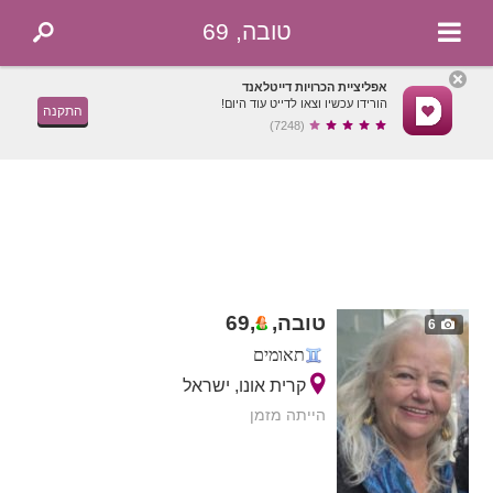
טובה, 69
אפליציית הכרויות דייטלאנד
הורידו עכשיו וצאו לדייט עוד היום!
התקנה
(7248)
טובה,
,
69
6
תאומים
קרית אונו, ישראל
הייתה מזמן