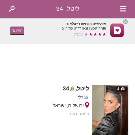
ליטל, 34
אפליציית הכרויות דייטלאנד
הורידו עכשיו וצאו לדייט עוד היום!
התקנה
(7248)
ליטל,
,
34
4
דלי
ירושלים, ישראל
הייתה מזמן