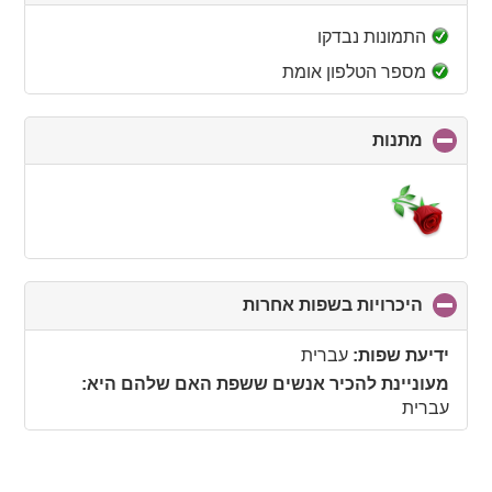
to
collapse
התמונות נבדקו
contents
מספר הטלפון אומת
מתנות
click
to
collapse
contents
היכרויות בשפות אחרות
click
to
collapse
ידיעת שפות:
עברית
contents
מעוניינת להכיר אנשים ששפת האם שלהם היא:
עברית