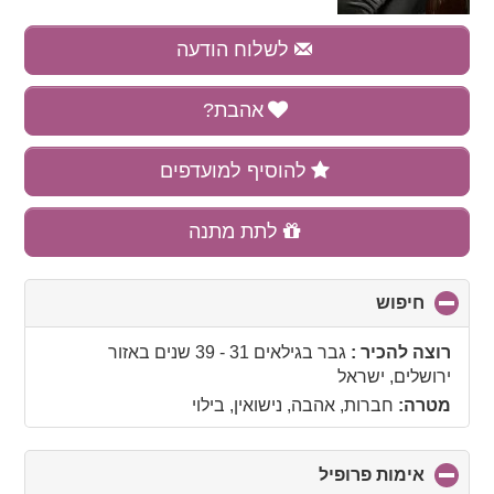
לשלוח הודעה
אהבת?
להוסיף למועדפים
לתת מתנה
חיפוש
click
to
collapse
רוצה להכיר :
גבר בגילאים 31 - 39 שנים
באזור
contents
ירושלים, ישראל
מטרה:
חברות, אהבה, נישואין, בילוי
אימות פרופיל
click