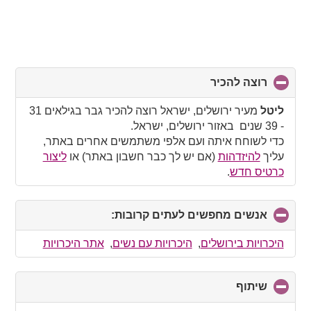
רוצה להכיר
click
to
collapse
ליטל
מעיר ירושלים, ישראל רוצה להכיר גבר בגילאים 31
contents
- 39 שנים באזור ירושלים, ישראל.
כדי לשוחח איתה ועם אלפי משתמשים אחרים באתר,
עליך
להיזדהות
(אם יש לך כבר חשבון באתר) או
ליצור
כרטיס חדש
.
אנשים מחפשים לעתים קרובות:
click
to
collapse
היכרויות בירושלים
,
היכרויות עם נשים
,
אתר היכרויות
contents
שיתוף
click
to