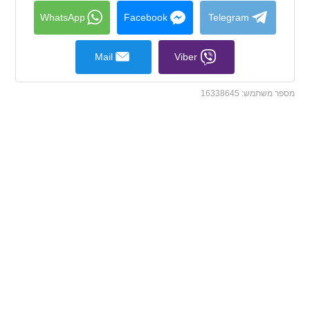
collapse
contents
WhatsApp
Facebook
Telegram
Mail
Viber
מספר משתמש:
16338645