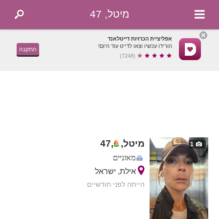
מיטל, 47
אפליציית הכרויות דייטלאנד
הורידו עכשיו וצאו לדייט עוד היום!
התקנה
(7248)
מיטל,
,
47
1
מאזניים
אילת, ישראל
הייתה לפני חודשיים