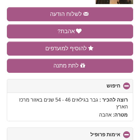
לשלוח הודעה
אהבת?
להוסיף למועדפים
לתת מתנה
חיפוש
click
to
collapse
רוצה להכיר :
גבר בגילאים 46 - 54 שנים
באזור
מרכז
contents
הארץ
מטרה:
אהבה
אימות פרופיל
click