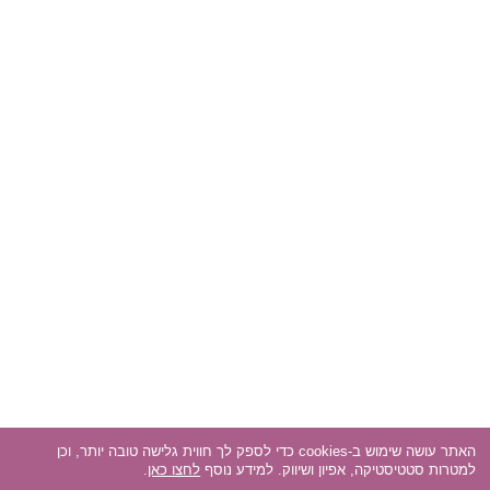
האתר עושה שימוש ב-cookies כדי לספק לך חווית גלישה טובה יותר, וכן
למטרות סטטיסטיקה, אפיון ושיווק. למידע נוסף
לחצו כאן
.