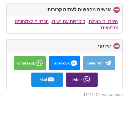
אנשים מחפשים לעתים קרובות:
click
to
collapse
היכרויות באילת
,
היכרויות עם נשים
,
הכרויות לצמחונים
contents
וטבעונים
שיתוף
click
to
collapse
contents
WhatsApp
Facebook
Telegram
Mail
Viber
מספר משתמש:
17068412