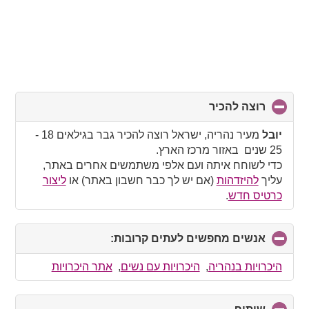
רוצה להכיר
click
to
collapse
יובל
מעיר נהריה, ישראל רוצה להכיר גבר בגילאים 18 -
contents
25 שנים באזור מרכז הארץ.
כדי לשוחח איתה ועם אלפי משתמשים אחרים באתר,
עליך
להיזדהות
(אם יש לך כבר חשבון באתר) או
ליצור
כרטיס חדש
.
אנשים מחפשים לעתים קרובות:
click
to
collapse
היכרויות בנהריה
,
היכרויות עם נשים
,
אתר היכרויות
contents