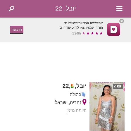
יובל, 22
אפליציית הכרויות דייטלאנד
הורידו עכשיו וצאו לדייט עוד היום!
התקנה
(7248)
יובל,
,
22
2
בתולה
נהריה, ישראל
הייתה מזמן