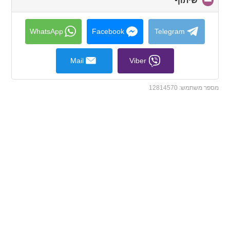
שיתוף
click
to
collapse
contents
WhatsApp
Facebook
Telegram
Mail
Viber
מספר משתמש:
12814570