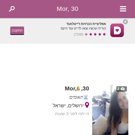
Mor, 30
אפליציית הכרויות דייטלאנד
הורידו עכשיו וצאו לדייט עוד היום!
התקנה
(7248)
Mor,
,
30
2
תאומים
ירושלים, ישראל
הייתה לפני 3 שעות