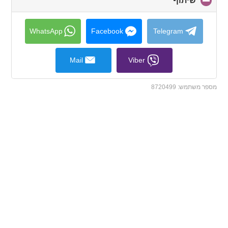
שיתוף
click
to
collapse
contents
WhatsApp
Facebook
Telegram
Mail
Viber
מספר משתמש:
8720499