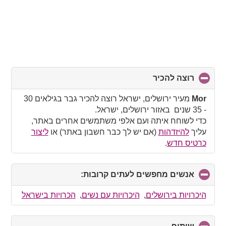
רוצה להכיר
click
to
collapse
Mor
מעיר ירושלים, ישראל רוצה להכיר גבר בגילאים 30
contents
- 35 שנים באזור ירושלים, ישראל.
כדי לשוחח איתה ועם אלפי משתמשים אחרים באתר,
עליך
להיזדהות
(אם יש לך כבר חשבון באתר) או
ליצור
כרטיס חדש
.
אנשים מחפשים לעתים קרובות:
click
to
collapse
היכרויות בירושלים
,
היכרויות עם נשים
,
הכרויות בישראל
contents