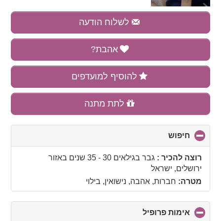
לשלוח הודעה
אהבת?
להוסיף למועדפים
לתת מתנה
חיפוש
click
to
collapse
רוצה להכיר :
גבר בגילאים 30 - 35 שנים
באזור
contents
ירושלים, ישראל
מטרה:
חברות, אהבה, נישואין, בילוי
אימות פרופיל
click