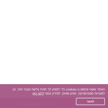
האתר עושה שימוש ב-cookies כדי לספק לך חווית גלישה טובה יותר, וכן
למטרות סטטיסטיקה, אפיון ושיווק. למידע נוסף
לחצו כאן
.
לאשר
אפליקציית הכרויות
אנחנו ברשתות החברתיות