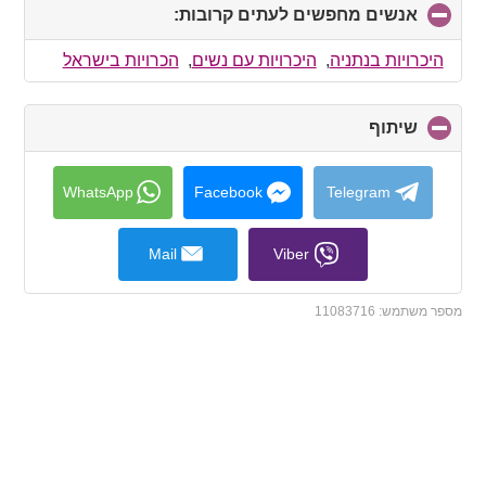
אנשים מחפשים לעתים קרובות:
click
to
collapse
היכרויות בנתניה
,
היכרויות עם נשים
,
הכרויות בישראל
contents
שיתוף
click
to
collapse
contents
WhatsApp
Facebook
Telegram
Mail
Viber
מספר משתמש:
11083716