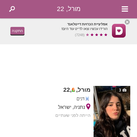
מורל, 22
אפליציית הכרויות דייטלאנד
הורידו עכשיו וצאו לדייט עוד היום!
התקנה
(7248)
מורל,
,
22
3
דגים
נתניה, ישראל
הייתה לפני שעתיים