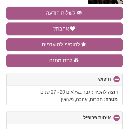
לשלוח הודעה
אהבת?
להוסיף למועדפים
לתת מתנה
חיפוש
click
to
collapse
רוצה להכיר :
גבר בגילאים 20 - 27 שנים
contents
מטרה:
חברות, אהבה, נישואין
אימות פרופיל
click
to