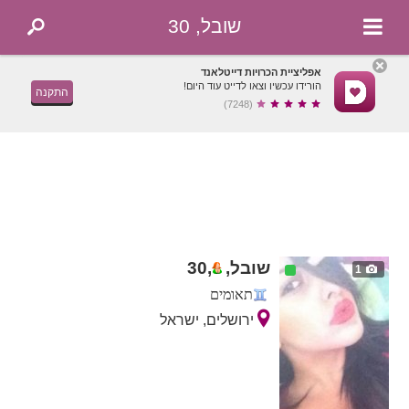
שובל, 30
אפליציית הכרויות דייטלאנד
הורידו עכשיו וצאו לדייט עוד היום!
התקנה
(7248)
שובל,
,
30
1
תאומים
ירושלים, ישראל