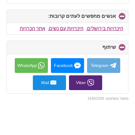
אנשים מחפשים לעתים קרובות:
click
to
collapse
היכרויות בירושלים
,
היכרויות עם נשים
,
אתר הכרויות
contents
שיתוף
click
to
collapse
contents
WhatsApp
Facebook
Telegram
Mail
Viber
מספר משתמש:
14402500