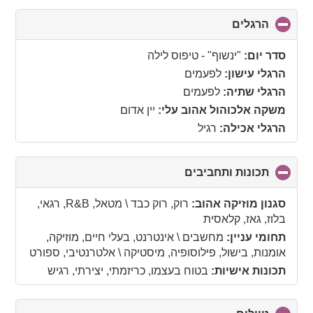
הרגלים
click
to
collapse
סדר יום:
"ינשוף" - טיפוס לילה
contents
הרגלי עישון:
לפעמים
הרגלי שתיה:
לפעמים
משקה אלכוהול אהוב עלי:
יין אדום
הרגלי אכילה:
רגיל
תכונות ותחביבים
click
to
collapse
סגנון מוזיקה אהוב:
רוק, רוק כבד \ מטאל, R&B, רגאי,
contents
בלוז, גאז, קלאסית
תחומי עניין:
מחשבים \ אינטרנט, בעלי חיים, מוזיקה,
אומנות, בישול, פילוסופיה, מיסטיקה \ אלטרנטיבי, ספורט
תכונות אישיות:
בטוח בעצמו, כריזמתי, יצירתי, רגיש