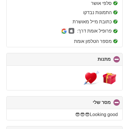
collapse
סלפי אושר
contents
התמונות נבדקו
כתובת מייל מאושרת
פרופיל אומת דרך:
מספר הטלפון אומת
מתנות
click
to
collapse
contents
מסר שלי
click
to
collapse
Looking good😎😎😎
contents