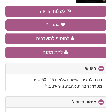
לשלוח הודעה
אהבת?
להוסיף למועדפים
לתת מתנה
חיפוש
click
to
collapse
רוצה להכיר :
אישה בגילאים 25 - 50 שנים
contents
מטרה:
חברות, אהבה, נישואין, בילוי
אימות פרופיל
click
to