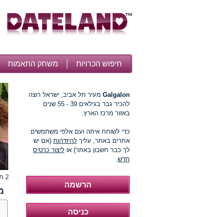
חיפוש הכרויות
משחק התאמות
Galgalon
מעיר תל אביב, ישראל רוצה
להכיר גבר בגילאים 39 - 55 שנים
באזור מרכז הארץ.
כדי לשוחח איתה ועם אלפי משתמשים
אחרים באתר, עליך
להיזדהות
(אם יש
לך כבר חשבון באתר) או
ליצור כרטיס
חדש
.
2 תמונות
מ