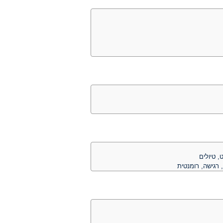
, טיולים
רגישה, רומנטית