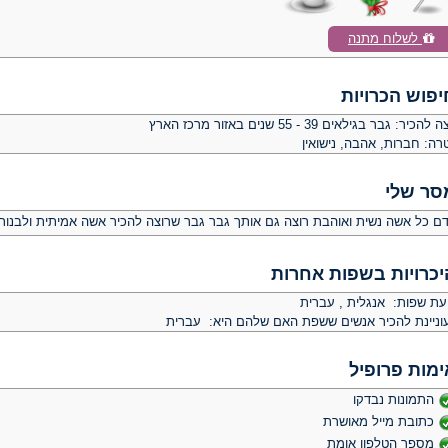
לשלוח מתנה
יפוש הכרויות
צה להכיר:
גבר בגילאים 39 - 55 שנים באזור מרכז הארץ
רה:
חברות, אהבה, נישואין
סר שלי
דם כל אשה נשית ואוהבת רוצה גם אותך גבר גבר שרוצה להכיר אשה אמיתית ולבנות
יכרויות בשפות אחרות
יעת שפות: אנגלית , עברית
וניינת להכיר אנשים ששפת האם שלהם היא: עברית
ימות פרופיל
התמונות נבדקו
כתובת מייל מאושרת
מספר הטלפון אומת