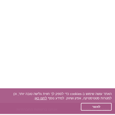
האתר עושה שימוש ב-cookies כדי לספק לך חווית גלישה טובה יותר, וכן
למטרות סטטיסטיקה, אפיון ושיווק. למידע נוסף
לחצו כאן
.
לאשר
אפליקציית הכרויות
אנחנו ברשתות החברתיות