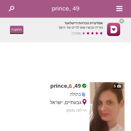
prince, 49
אפליציית הכרויות דייטלאנד
הורידו עכשיו וצאו לדייט עוד היום!
התקנה
(7248)
prince,
,
49
5
בתולה
גבעתיים, ישראל
הייתה מזמן