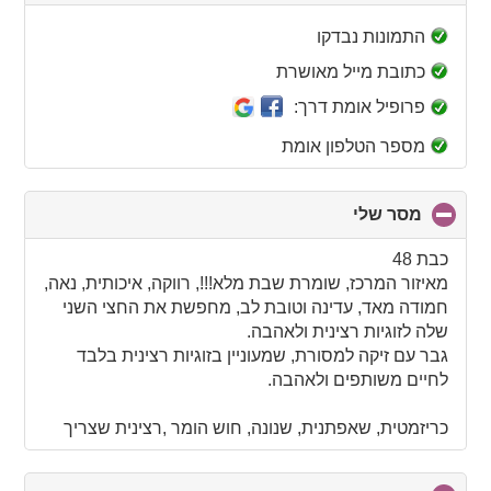
to
collapse
התמונות נבדקו
contents
כתובת מייל מאושרת
פרופיל אומת דרך:
מספר הטלפון אומת
מסר שלי
click
to
collapse
כבת 48
contents
מאיזור המרכז, שומרת שבת מלא!!!, רווקה, איכותית, נאה,
חמודה מאד, עדינה וטובת לב, מחפשת את החצי השני
שלה לזוגיות רצינית ולאהבה.
גבר עם זיקה למסורת, שמעוניין בזוגיות רצינית בלבד
לחיים משותפים ולאהבה.
כריזמטית, שאפתנית, שנונה, חוש הומר ,רצינית שצריך