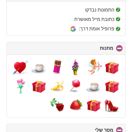
to
collapse
התמונות נבדקו
contents
כתובת מייל מאושרת
פרופיל אומת דרך:
מתנות
click
to
collapse
contents
מסר שלי
click