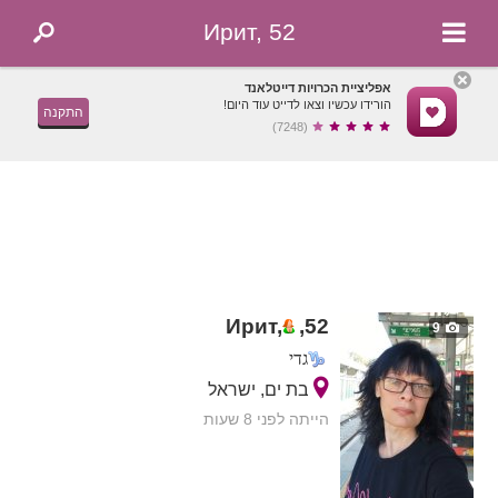
Ирит, 52
אפליציית הכרויות דייטלאנד
הורידו עכשיו וצאו לדייט עוד היום!
התקנה
(7248)
Ирит,
,
52
9
גדי
בת ים, ישראל
הייתה לפני 8 שעות