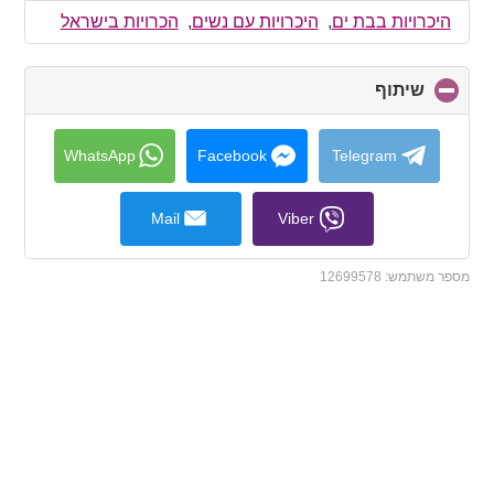
collapse
היכרויות בבת ים
,
היכרויות עם נשים
,
הכרויות בישראל
contents
שיתוף
click
to
collapse
contents
WhatsApp
Facebook
Telegram
Mail
Viber
מספר משתמש:
12699578