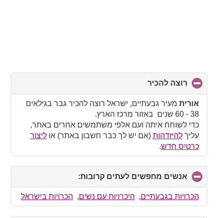
רוצה להכיר
click
to
collapse
אורית
מעיר גבעתיים, ישראל רוצה להכיר גבר בגילאים
contents
38 - 60 שנים באזור מרכז הארץ.
כדי לשוחח איתה ועם אלפי משתמשים אחרים באתר,
עליך
להיזדהות
(אם יש לך כבר חשבון באתר) או
ליצור
כרטיס חדש
.
אנשים מחפשים לעתים קרובות:
click
to
collapse
הכרויות בגבעתיים
,
היכרויות עם נשים
,
הכרויות בישראל
contents