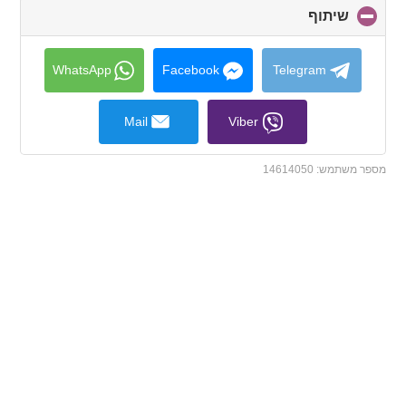
שיתוף
click
to
collapse
contents
WhatsApp
Facebook
Telegram
Mail
Viber
מספר משתמש:
14614050