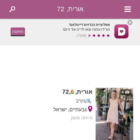
אורית, 72
אפליציית הכרויות דייטלאנד
הורידו עכשיו וצאו לדייט עוד היום!
התקנה
(7248)
אורית,
,
72
4
עקרב
גבעתיים, ישראל
הייתה מזמן