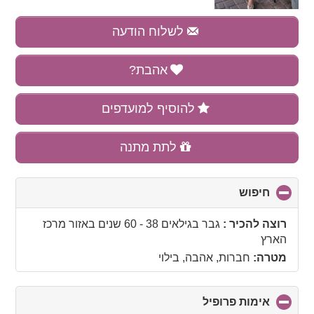
לשלוח הודעה
אהבת?
להוסיף למועדפים
לתת מתנה
חיפוש
click
to
collapse
רוצה להכיר :
גבר בגילאים 38 - 60 שנים
באזור
מרכז
contents
הארץ
מטרה:
חברות, אהבה, בילוי
אימות פרופיל
click