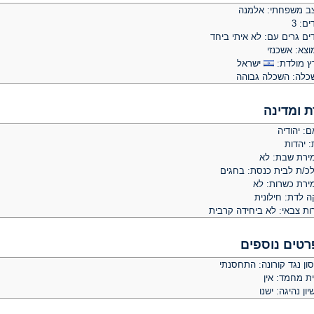
ב משפחתי: אלמנה
ים: 3
ים גרים עם: לא איתי ביחד
וצא: אשכנזי
ץ מולדת:
ישראל
כלה: השכלה גבוהה
ת ומדינה
: יהודיה
: יהדות
ירת שבת: לא
לכ/ת לבית כנסת: בחגים
ירת כשרות: לא
ה לדת: חילונית
ות צבאי: לא ביחידה קרבית
רטים נוספים
ון נגד קורונה: התחסנתי
ית מחמד: אין
יון נהיגה: ישנו