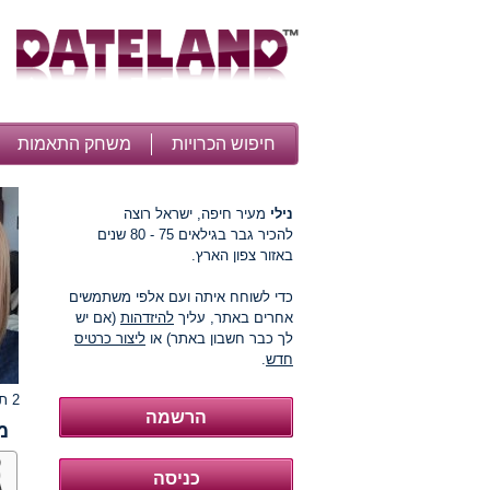
חיפוש הכרויות
משחק התאמות
נילי
מעיר חיפה, ישראל רוצה
להכיר גבר בגילאים 75 - 80 שנים
באזור צפון הארץ.
כדי לשוחח איתה ועם אלפי משתמשים
אחרים באתר, עליך
להיזדהות
(אם יש
לך כבר חשבון באתר) או
ליצור כרטיס
חדש
.
2 תמונות
מ