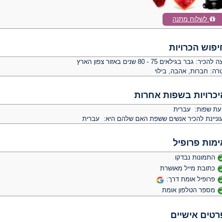
לשלוח מתנה
יפוש הכרויות
צה להכיר:
גבר בגילאים 75 - 80 שנים באזור צפון הארץ
רה:
חברות, אהבה, בילוי
יכרויות בשפות אחרות
יעת שפות: עברית
וניינת להכיר אנשים ששפת האם שלהם היא: עברית
ימות פרופיל
התמונות נבדקו
כתובת מייל מאושרת
פרופיל אומת דרך:
מספר הטלפון אומת
רטים אישיים