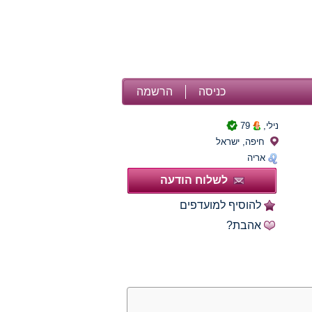
כניסה
הרשמה
נילי,
79
חיפה, ישראל
אריה
לשלוח הודעה
להוסיף למועדפים
אהבת?