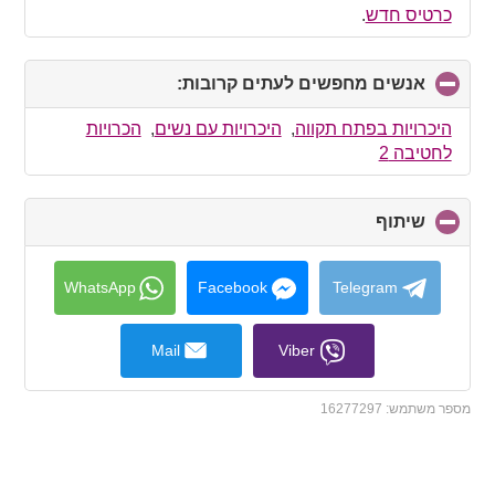
כרטיס חדש
.
אנשים מחפשים לעתים קרובות:
click
to
collapse
היכרויות בפתח תקווה
,
היכרויות עם נשים
,
הכרויות
contents
לחטיבה 2
שיתוף
click
to
collapse
contents
WhatsApp
Facebook
Telegram
Mail
Viber
מספר משתמש:
16277297