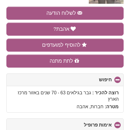
לשלוח הודעה
אהבת?
להוסיף למועדפים
לתת מתנה
חיפוש
click
to
collapse
רוצה להכיר :
גבר בגילאים 63 - 70 שנים
באזור
מרכז
contents
הארץ
מטרה:
חברות, אהבה
אימות פרופיל
click