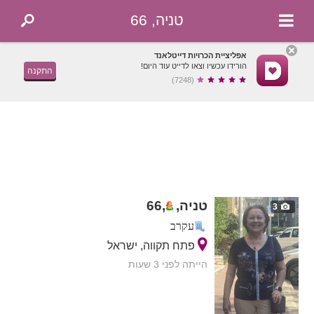
טניה, 66
אפליציית הכרויות דייטלאנד
הורידו עכשיו וצאו לדייט עוד היום!
התקנה
(7248)
טניה,
,
66
3
עקרב
פתח תקווה, ישראל
הייתה לפני 3 שעות