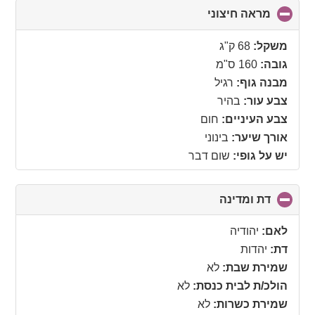
מראה חיצוני
click
to
collapse
משקל:
68 ק"ג
contents
גובה:
160 ס"מ
מבנה גוף:
רגיל
צבע עור:
בהיר
צבע העיניים:
חום
אורך שיער:
בינוני
יש על גופי:
שום דבר
דת ומדינה
click
to
collapse
לאם:
יהודיה
contents
דת:
יהדות
שמירת שבת:
לא
הולכ/ת לבית כנסת:
לא
שמירת כשרות:
לא