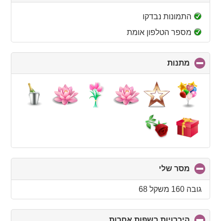
to
collapse
התמונות נבדקו
contents
מספר הטלפון אומת
מתנות
click
to
collapse
contents
מסר שלי
click
to
collapse
גובה 160 משקל 68
contents
היכרויות בשפות אחרות
click