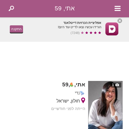
אתי, 59
אפליציית הכרויות דייטלאנד
הורידו עכשיו וצאו לדייט עוד היום!
התקנה
(7248)
אתי,
,
59
1
גדי
חולון, ישראל
הייתה לפני חודשיים