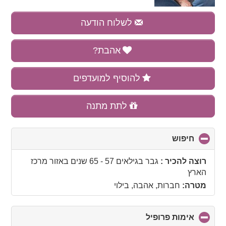
לשלוח הודעה
אהבת?
להוסיף למועדפים
לתת מתנה
חיפוש
click
to
collapse
רוצה להכיר :
גבר בגילאים 57 - 65 שנים
באזור
מרכז
contents
הארץ
מטרה:
חברות, אהבה, בילוי
אימות פרופיל
click