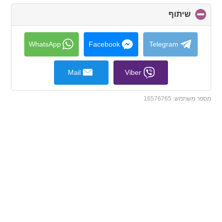
שיתוף
click
to
collapse
contents
WhatsApp
Facebook
Telegram
Mail
Viber
מספר משתמש:
16576765