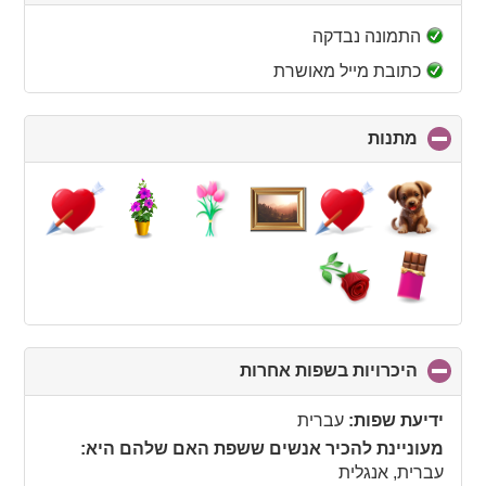
to
collapse
התמונה נבדקה
contents
כתובת מייל מאושרת
מתנות
click
to
collapse
contents
היכרויות בשפות אחרות
click
to
collapse
ידיעת שפות:
עברית
contents
מעוניינת להכיר אנשים ששפת האם שלהם היא:
עברית, אנגלית