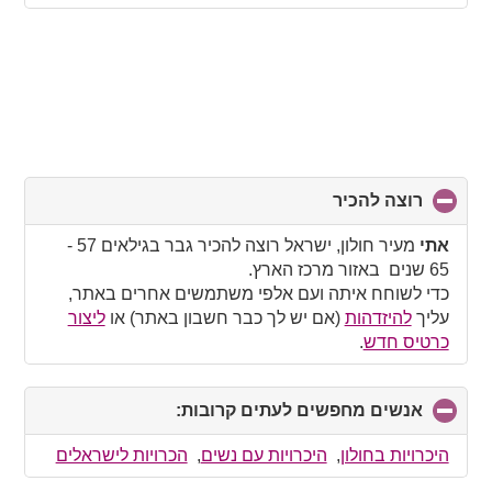
רוצה להכיר
click
to
collapse
אתי
מעיר חולון, ישראל רוצה להכיר גבר בגילאים 57 -
contents
65 שנים באזור מרכז הארץ.
כדי לשוחח איתה ועם אלפי משתמשים אחרים באתר,
עליך
להיזדהות
(אם יש לך כבר חשבון באתר) או
ליצור
כרטיס חדש
.
אנשים מחפשים לעתים קרובות:
click
to
collapse
היכרויות בחולון
,
היכרויות עם נשים
,
הכרויות לישראלים
contents