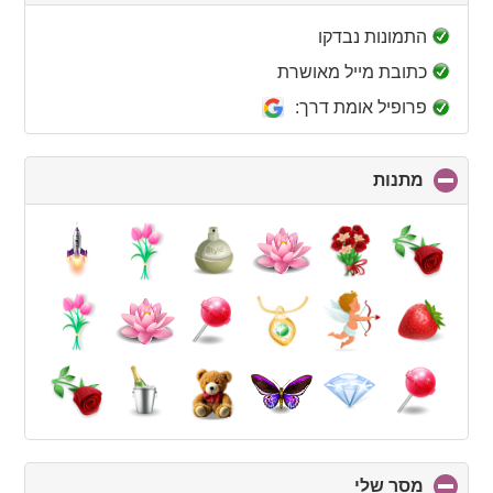
to
collapse
התמונות נבדקו
contents
כתובת מייל מאושרת
פרופיל אומת דרך:
מתנות
click
to
collapse
contents
מסר שלי
click