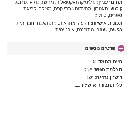
תחומי עניין:
פוליטיקה ואקטואליה, מחשבים \ אינטרנט,
קולנוע, תאטרון, מסעדות \ בתי קפה, מוזיקה, קריאת
ספרים, טיולים
תכונות אישיות:
רגועה, אחראית, מתחשבת, חברותית,
רגישה, שנונה, מתוכננת, אופטימית
פרטים נוספים
click
to
collapse
חיית מחמד:
אין
contents
מצלמת Web:
יש לי
רישיון נהיגה:
ישנו
כלי תחבורה אישי:
רכב