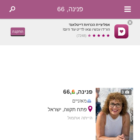
פנינה, 66
אפליציית הכרויות דייטלאנד
הורידו עכשיו וצאו לדייט עוד היום!
התקנה
(7248)
פנינה,
,
66
3
מאזניים
פתח תקווה, ישראל
הייתה אתמול