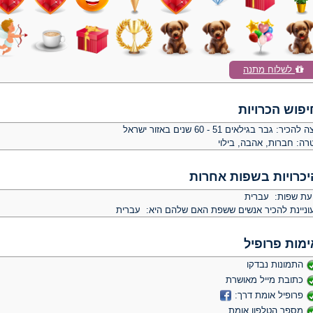
לשלוח מתנה
יפוש הכרויות
צה להכיר:
גבר בגילאים 51 - 60 שנים באזור ישראל
רה:
חברות, אהבה, בילוי
יכרויות בשפות אחרות
יעת שפות: עברית
וניינת להכיר אנשים ששפת האם שלהם היא: עברית
ימות פרופיל
התמונות נבדקו
כתובת מייל מאושרת
פרופיל אומת דרך:
מספר הטלפון אומת