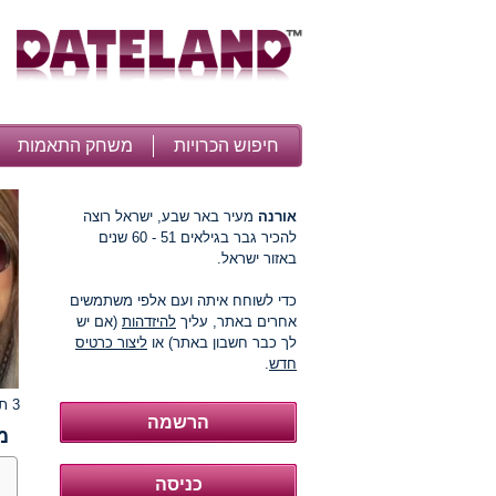
חיפוש הכרויות
משחק התאמות
אורנה
מעיר באר שבע, ישראל רוצה
להכיר גבר בגילאים 51 - 60 שנים
באזור ישראל.
כדי לשוחח איתה ועם אלפי משתמשים
אחרים באתר, עליך
להיזדהות
(אם יש
לך כבר חשבון באתר) או
ליצור כרטיס
חדש
.
3 תמונות
מ