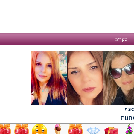
סקרים
תנות