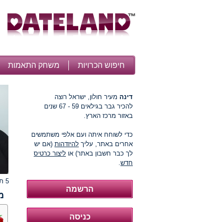
חיפוש הכרויות
משחק התאמות
דינה
מעיר חולון, ישראל רוצה
להכיר גבר בגילאים 59 - 67 שנים
באזור מרכז הארץ.
כדי לשוחח איתה ועם אלפי משתמשים
אחרים באתר, עליך
להיזדהות
(אם יש
לך כבר חשבון באתר) או
ליצור כרטיס
חדש
.
5 תמונות
מ