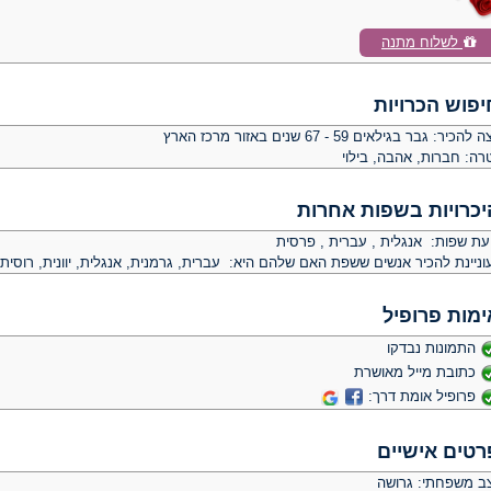
לשלוח מתנה
יפוש הכרויות
צה להכיר:
גבר בגילאים 59 - 67 שנים באזור מרכז הארץ
רה:
חברות, אהבה, בילוי
יכרויות בשפות אחרות
יעת שפות: אנגלית , עברית , פרסית
וניינת להכיר אנשים ששפת האם שלהם היא: עברית, גרמנית, אנגלית, יוונית, רוסית,
ימות פרופיל
התמונות נבדקו
כתובת מייל מאושרת
פרופיל אומת דרך:
רטים אישיים
ב משפחתי: גרושה