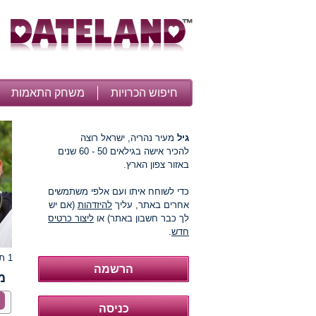
חיפוש הכרויות
משחק התאמות
גיל
מעיר נהריה, ישראל רוצה
להכיר אישה בגילאים 50 - 60 שנים
באזור צפון הארץ.
כדי לשוחח איתו ועם אלפי משתמשים
אחרים באתר, עליך
להיזדהות
(אם יש
לך כבר חשבון באתר) או
ליצור כרטיס
חדש
.
1 תמונות
מ