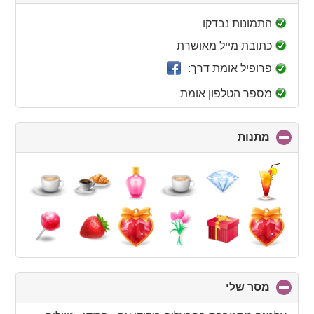
to
collapse
התמונות נבדקו
contents
כתובת מייל מאושרת
פרופיל אומת דרך:
מספר הטלפון אומת
מתנות
click
to
collapse
contents
מסר שלי
click
to