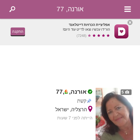
אורנה, 77
אפליציית הכרויות דייטלאנד
הורידו עכשיו וצאו לדייט עוד היום!
התקנה
(7248)
אורנה,
,
77
5
קשת
הרצליה, ישראל
הייתה לפני 7 שעות