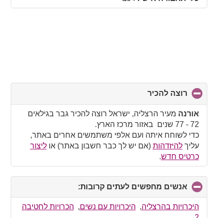
רוצה להכיר
click
to
collapse
אורנה
מעיר הרצליה, ישראל רוצה להכיר גבר בגילאים
contents
72 - 77 שנים באזור מרכז הארץ.
כדי לשוחח איתה ועם אלפי משתמשים אחרים באתר,
עליך
להיזדהות
(אם יש לך כבר חשבון באתר) או
ליצור
כרטיס חדש
.
אנשים מחפשים לעתים קרובות:
click
to
collapse
היכרויות בהרצליה
,
היכרויות עם נשים
,
הכרויות לחטיבה
contents
2