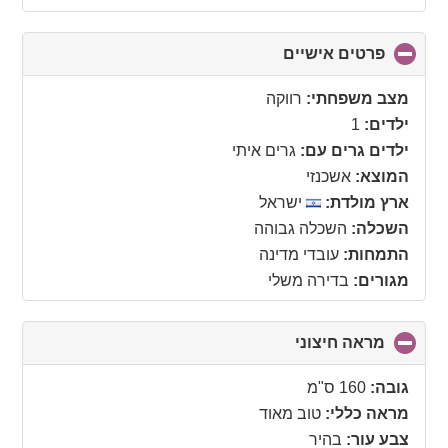
פרטים אישיים
click
to
collapse
מצב משפחתי:
רווקה
contents
ילדים:
1
ילדים גרים עם:
גרים איתי
המוצא:
אשכנזי
ארץ מולדת:
ישראל
השכלה:
השכלה גבוהה
התמחות:
עובדי מדינה
מגורים:
בדירה משלי
מראה חיצוני
click
to
collapse
גובה:
160 ס"מ
contents
מראה כללי:
טוב מאוד
צבע עור:
בהיר