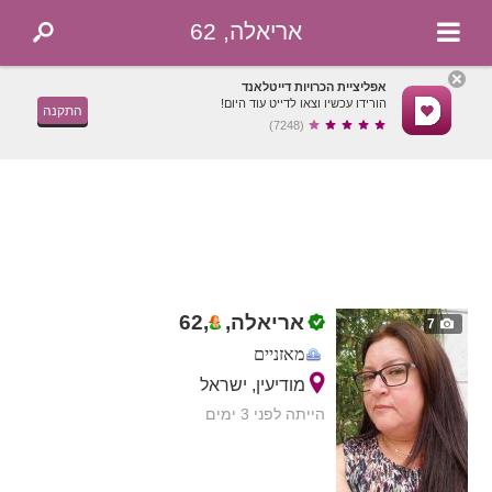
אריאלה, 62
אפליציית הכרויות דייטלאנד
הורידו עכשיו וצאו לדייט עוד היום!
התקנה
(7248)
אריאלה,
,
62
7
מאזניים
מודיעין, ישראל
הייתה לפני 3 ימים