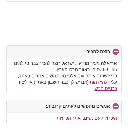
רוצה להכיר
click
to
collapse
אריאלה
מעיר מודיעין, ישראל רוצה להכיר גבר בגילאים
contents
55 - 69 שנים באזור מרכז הארץ.
כדי לשוחח איתה ועם אלפי משתמשים אחרים באתר,
עליך
להיזדהות
(אם יש לך כבר חשבון באתר) או
ליצור
כרטיס חדש
.
אנשים מחפשים לעתים קרובות:
click
to
collapse
היכרויות עם נשים
,
אתר הכרויות
contents