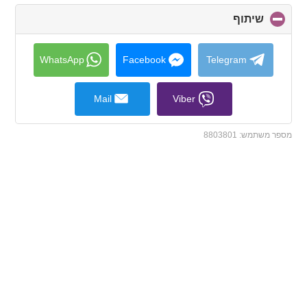
שיתוף
click
to
collapse
contents
WhatsApp
Facebook
Telegram
Mail
Viber
מספר משתמש:
8803801